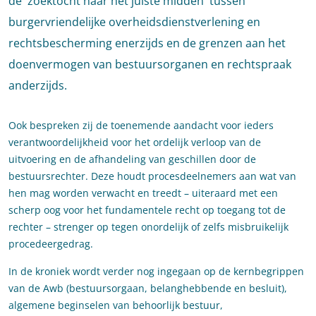
de 'zoektocht naar het juiste midden' tussen
burgervriendelijke overheidsdienstverlening en
rechtsbescherming enerzijds en de grenzen aan het
doenvermogen van bestuursorganen en rechtspraak
anderzijds.
Ook bespreken zij de toenemende aandacht voor ieders
verantwoordelijkheid voor het ordelijk verloop van de
uitvoering en de afhandeling van geschillen door de
bestuursrechter. Deze houdt procesdeelnemers aan wat van
hen mag worden verwacht en treedt – uiteraard met een
scherp oog voor het fundamentele recht op toegang tot de
rechter – strenger op tegen onordelijk of zelfs misbruikelijk
procedeergedrag.​​
In de kroniek wordt verder nog ingegaan op de kernbegrippen
van de Awb (bestuursorgaan, belanghebbende en besluit),
algemene beginselen van behoorlijk bestuur,