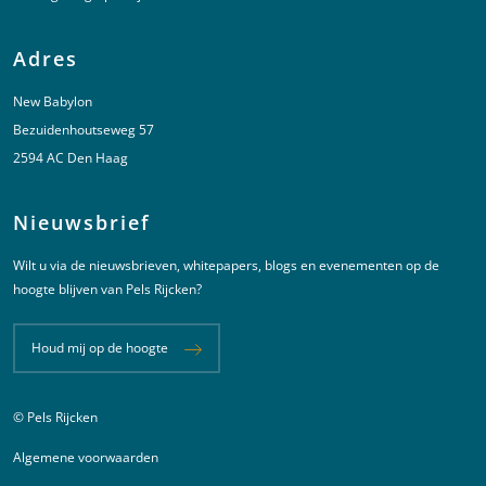
Adres
New Babylon
Bezuidenhoutseweg 57
2594 AC Den Haag
Nieuwsbrief
Wilt u via de nieuwsbrieven, whitepapers, blogs en evenementen op de
hoogte blijven van Pels Rijcken?
Houd mij op de hoogte
© Pels Rijcken
Juridische informatie
Algemene voorwaarden