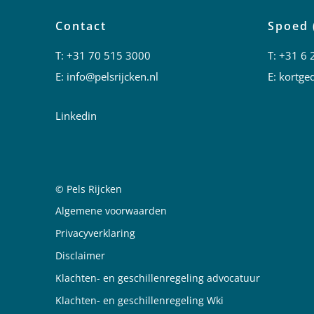
Contact
Spoed 
T:
+31 70 515 3000
T:
+31 6 
E:
info@pelsrijcken.nl
E:
kortged
Linkedin
© Pels Rijcken
Juridische informatie
Algemene voorwaarden
Privacyverklaring
Disclaimer
Klachten- en geschillenregeling advocatuur
Klachten- en geschillenregeling Wki