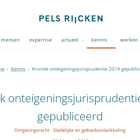
mensen
expertise
actueel
kennis
werken 
me
›
Kennis
›
Kroniek onteigeningsjurisprudentie 2014 gepublic
k onteigeningsjurisprudent
gepubliceerd
Omgevingsrecht
·
Stedelijke en gebiedsontwikkeling