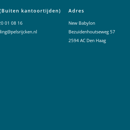
(Buiten kantoortijden)
Adres
20 01 08 16
New Babylon
ing@pelsrijcken.nl
Bezuidenhoutseweg 57
2594 AC Den Haag