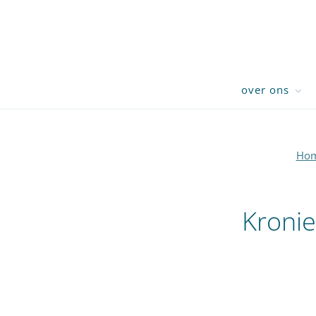
over ons
Ho
Kronie