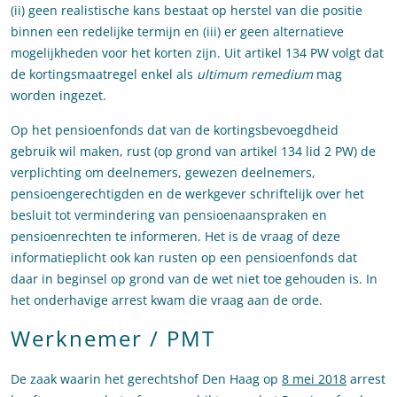
(ii) geen realistische kans bestaat op herstel van die positie
binnen een redelijke termijn en (iii) er geen alternatieve
mogelijkheden voor het korten zijn. Uit artikel 134 PW volgt dat
de kortingsmaatregel enkel als
ultimum remedium
mag
worden ingezet.
Op het pensioenfonds dat van de kortingsbevoegdheid
gebruik wil maken, rust (op grond van artikel 134 lid 2 PW) de
verplichting om deelnemers, gewezen deelnemers,
pensioengerechtigden en de werkgever schriftelijk over het
besluit tot vermindering van pensioenaanspraken en
pensioenrechten te informeren. Het is de vraag of deze
informatieplicht ook kan rusten op een pensioenfonds dat
daar in beginsel op grond van de wet niet toe gehouden is. In
het onderhavige arrest kwam die vraag aan de orde.
Werknemer / PMT
De zaak waarin het gerechtshof Den Haag op
8 mei 2018
arrest