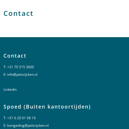
Contact
Contact
T:
+31 70 515 3000
E:
info@pelsrijcken.nl
Linkedin
Spoed (Buiten kantoortijden)
T:
+31 6 20 01 08 16
E:
kortgeding@pelsrijcken.nl