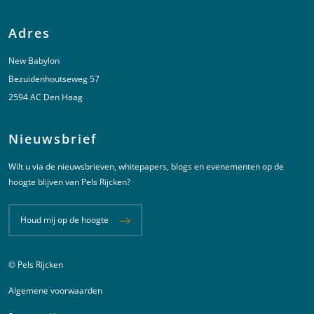
Adres
New Babylon
Bezuidenhoutseweg 57
2594 AC Den Haag
Nieuwsbrief
Wilt u via de nieuwsbrieven, whitepapers, blogs en evenementen op de
hoogte blijven van Pels Rijcken?
Houd mij op de hoogte
© Pels Rijcken
Juridische informatie
Algemene voorwaarden