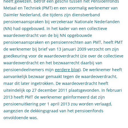
heeft gewezen, betrof een geschil tussen het Pensioenfonds
Metaal en Techniek (PMT) en een voormalig werknemer van
Daimler Nederland, die tijdens zijn dienstverband
pensioenaanspraken bij verzekeraar Nationale Nederlanden
(NN) had opgebouwd. In het kader van een collectieve
waardeoverdracht van de bij NN opgebouwde
pensioenaanspraken en pensioenrechten aan PMT, heeft PMT
de werknemer bij brief van 13 januari 2009 verzocht om zijn
goedkeuring voor de waardeoverdracht (zie over de collectieve
waardeoverdracht en het bezwaarrecht daarbij van
pensioendeelnemers mijn
eerdere blog
). De werknemer heeft
aanvankelijk bezwaar gemaakt tegen de waardeoverdracht,
maar dit later ingetrokken. De waardeoverdracht heeft
uiteindelijk op 27 december 2011 plaatsgevonden. In februari
2013 heeft PMT de werknemer geïnformeerd dat zijn
pensioenuitkering per 1 april 2013 zou worden verlaagd,
aangezien de dekkingsgraad van het pensioenfonds
onvoldoende was.