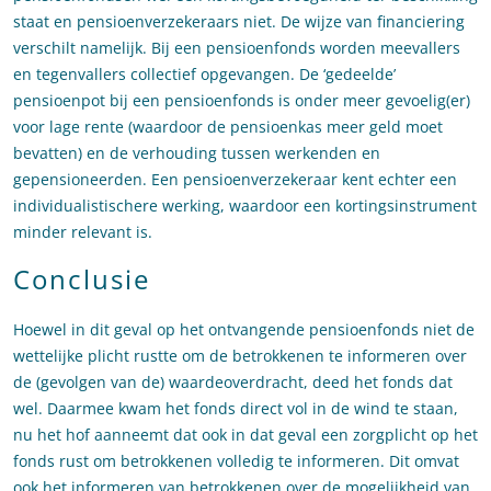
staat en pensioenverzekeraars niet. De wijze van financiering
verschilt namelijk. Bij een pensioenfonds worden meevallers
en tegenvallers collectief opgevangen. De ‘gedeelde’
pensioenpot bij een pensioenfonds is onder meer gevoelig(er)
voor lage rente (waardoor de pensioenkas meer geld moet
bevatten) en de verhouding tussen werkenden en
gepensioneerden. Een pensioenverzekeraar kent echter een
individualistischere werking, waardoor een kortingsinstrument
minder relevant is.
Conclusie
Hoewel in dit geval op het ontvangende pensioenfonds niet de
wettelijke plicht rustte om de betrokkenen te informeren over
de (gevolgen van de) waardeoverdracht, deed het fonds dat
wel. Daarmee kwam het fonds direct vol in de wind te staan,
nu het hof aanneemt dat ook in dat geval een zorgplicht op het
fonds rust om betrokkenen volledig te informeren. Dit omvat
ook het informeren van betrokkenen over de mogelijkheid van