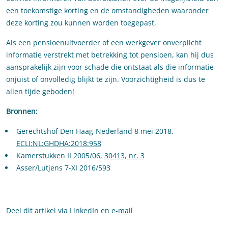
een toekomstige korting en de omstandigheden waaronder
deze korting zou kunnen worden toegepast.
Als een pensioenuitvoerder of een werkgever onverplicht
informatie verstrekt met betrekking tot pensioen, kan hij dus
aansprakelijk zijn voor schade die ontstaat als die informatie
onjuist of onvolledig blijkt te zijn. Voorzichtigheid is dus te
allen tijde geboden!
Bronnen:
Gerechtshof Den Haag-Nederland 8 mei 2018,
ECLI:NL:GHDHA:2018:958
Kamerstukken II 2005/06,
30413, nr. 3
Asser/Lutjens 7-XI 2016/593
Deel dit artikel via
LinkedIn
en
e-mail