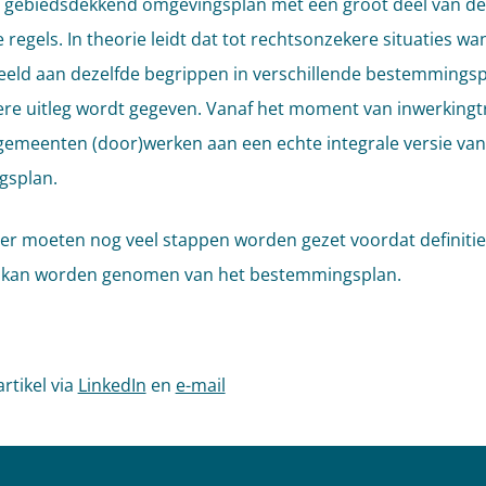
 gebiedsdekkend omgevingsplan met een groot deel van de
 regels. In theorie leidt dat tot rechtsonzekere situaties w
eeld aan dezelfde begrippen in verschillende bestemmings
re uitleg wordt gegeven. Vanaf het moment van inwerkingt
emeenten (door)werken aan een echte integrale versie van
gsplan.
er moeten nog veel stappen worden gezet voordat definitie
d kan worden genomen van het bestemmingsplan.
artikel via
LinkedIn
en
e-mail