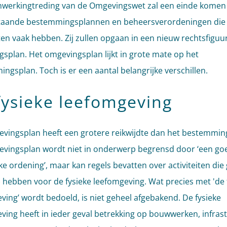
nwerkingtreding van de Omgevingswet zal een einde komen
staande bestemmingsplannen en beheersverordeningen die
n vaak hebben. Zij zullen opgaan in een nieuw rechtsfiguur
splan. Het omgevingsplan lijkt in grote mate op het
ngsplan. Toch is er een aantal belangrijke verschillen.
fysieke leefomgeving
vingsplan heeft een grotere reikwijdte dan het bestemmin
vingsplan wordt niet in onderwerp begrensd door ‘een go
jke ordening’, maar kan regels bevatten over activiteiten die
 hebben voor de fysieke leefomgeving. Wat precies met 'de 
ving’ wordt bedoeld, is niet geheel afgebakend. De fysieke
ving heeft in ieder geval betrekking op bouwwerken, infras