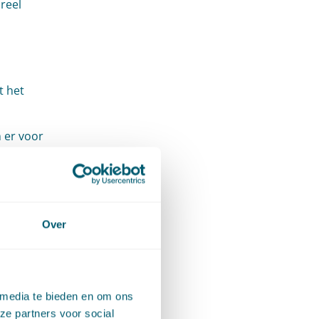
reel
t het
 er voor
arden,
en
Over
 media te bieden en om ons
ze partners voor social