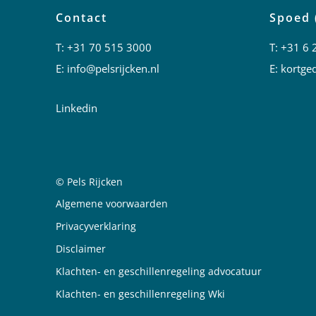
Contact
Spoed 
T:
+31 70 515 3000
T:
+31 6 
E:
info@pelsrijcken.nl
E:
kortged
Linkedin
© Pels Rijcken
Juridische informatie
Algemene voorwaarden
Privacyverklaring
Disclaimer
Klachten- en geschillenregeling advocatuur
Klachten- en geschillenregeling Wki