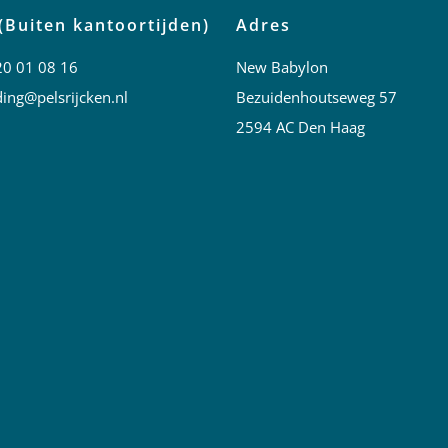
(Buiten kantoortijden)
Adres
20 01 08 16
New Babylon
ing@pelsrijcken.nl
Bezuidenhoutseweg 57
2594 AC Den Haag