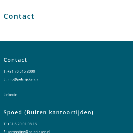
Contact
Contact
T:
+31 70 515 3000
E:
info@pelsrijcken.nl
Linkedin
Spoed (Buiten kantoortijden)
T:
+31 6 20 01 08 16
E:
kortgeding@pelsrijcken.nl