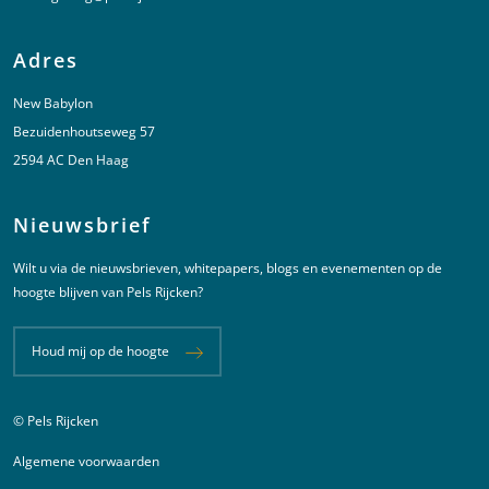
Adres
New Babylon
Bezuidenhoutseweg 57
2594 AC Den Haag
Nieuwsbrief
Wilt u via de nieuwsbrieven, whitepapers, blogs en evenementen op de
hoogte blijven van Pels Rijcken?
Houd mij op de hoogte
© Pels Rijcken
Juridische informatie
Algemene voorwaarden