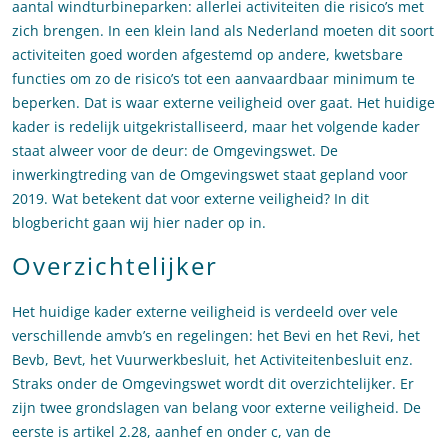
aantal windturbineparken: allerlei activiteiten die risico’s met
zich brengen. In een klein land als Nederland moeten dit soort
activiteiten goed worden afgestemd op andere, kwetsbare
functies om zo de risico’s tot een aanvaardbaar minimum te
beperken. Dat is waar externe veiligheid over gaat. Het huidige
kader is redelijk uitgekristalliseerd, maar het volgende kader
staat alweer voor de deur: de Omgevingswet. De
inwerkingtreding van de Omgevingswet staat gepland voor
2019. Wat betekent dat voor externe veiligheid? In dit
blogbericht gaan wij hier nader op in.
Overzichtelijker
Het huidige kader externe veiligheid is verdeeld over vele
verschillende amvb’s en regelingen: het Bevi en het Revi, het
Bevb, Bevt, het Vuurwerkbesluit, het Activiteitenbesluit enz.
Straks onder de Omgevingswet wordt dit overzichtelijker. Er
zijn twee grondslagen van belang voor externe veiligheid. De
eerste is artikel 2.28, aanhef en onder c, van de