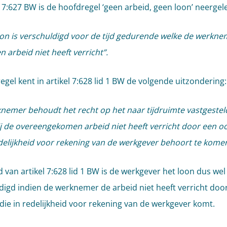
el 7:627 BW is de hoofdregel ‘geen arbeid, geen loon’ neergel
on is verschuldigd voor de tijd gedurende welke de werkne
 arbeid niet heeft verricht”.
egel kent in artikel 7:628 lid 1 BW de volgende uitzondering:
nemer behoudt het recht op het naar tijdruimte vastgestel
ij de overeengekomen arbeid niet heeft verricht door een o
edelijkheid voor rekening van de werkgever behoort te komen
 van artikel 7:628 lid 1 BW is de werkgever het loon dus wel
digd indien de werknemer de arbeid niet heeft verricht doo
die in redelijkheid voor rekening van de werkgever komt.