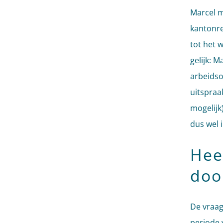
Marcel m
kantonre
tot het 
gelijk: M
arbeidso
uitspraa
mogelijk
dus wel 
Hee
doo
De vraag
periode 