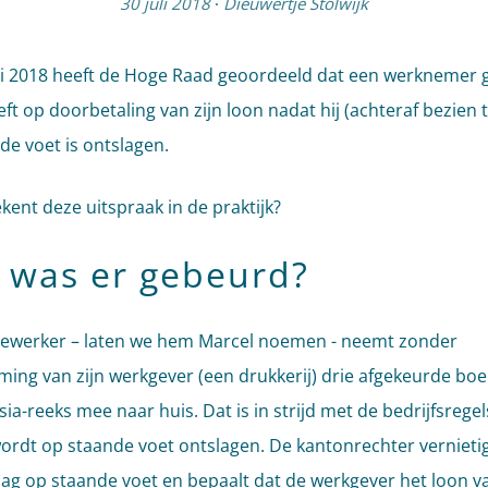
30 juli 2018
·
Dieuwertje Stolwijk
li 2018 heeft de Hoge Raad geoordeeld dat een werknemer 
ft op doorbetaling van zijn loon nadat hij (achteraf bezien 
de voet is ontslagen.
kent deze uitspraak in de praktijk?
 was er gebeurd?
ewerker – laten we hem Marcel noemen - neemt zonder
ing van zijn werkgever (een drukkerij) drie afgekeurde boe
ia-reeks mee naar huis. Dat is in strijd met de bedrijfsregel
ordt op staande voet ontslagen. De kantonrechter vernietig
lag op staande voet en bepaalt dat de werkgever het loon v