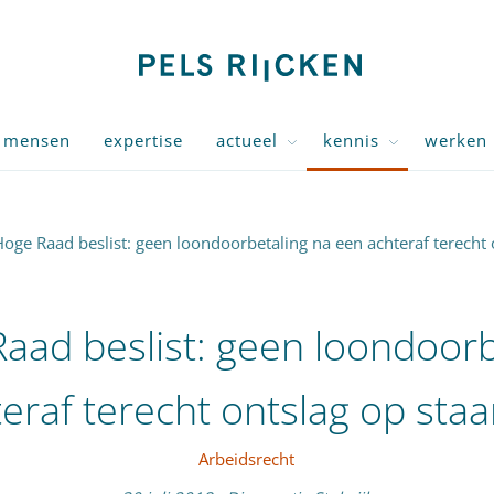
mensen
expertise
actueel
kennis
werken 
oge Raad beslist: geen loondoorbetaling na een achteraf terecht 
aad beslist: geen loondoorb
eraf terecht ontslag op sta
Arbeidsrecht