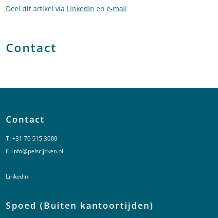
Deel dit artikel via
LinkedIn
en
e-mail
Contact
Contact
T:
+31 70 515 3000
E:
info@pelsrijcken.nl
Linkedin
Spoed (Buiten kantoortijden)