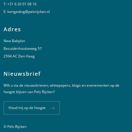
T:
+31 6 20 01 08 16
E:
kortgeding@pelsrijcken.nl
Adres
New Babylon
Bezuidenhoutseweg 57
2594 AC Den Haag
Nieuwsbrief
Wilt u via de nieuwsbrieven, whitepapers, blogs en evenementen op de
hoogte blijven van Pels Rijcken?
Houd mij op de hoogte
© Pels Rijcken