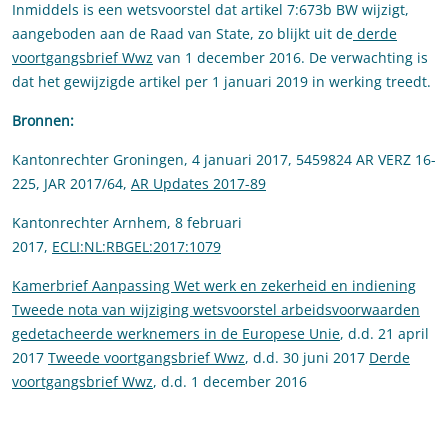
Inmiddels is een wetsvoorstel dat artikel 7:673b BW wijzigt,
aangeboden aan de Raad van State, zo blijkt uit de
derde
voortgangsbrief Wwz
van 1 december 2016. De verwachting is
dat het gewijzigde artikel per 1 januari 2019 in werking treedt.
Bronnen:
Kantonrechter Groningen, 4 januari 2017, 5459824 AR VERZ 16-
225, JAR 2017/64,
AR Updates 2017-89
Kantonrechter Arnhem, 8 februari
2017,
ECLI:NL:RBGEL:2017:1079
Kamerbrief Aanpassing Wet werk en zekerheid en indiening
Tweede nota van wijziging wetsvoorstel arbeidsvoorwaarden
gedetacheerde werknemers in de Europese Unie
, d.d. 21 april
2017
Tweede voortgangsbrief Wwz
, d.d. 30 juni 2017
Derde
voortgangsbrief Wwz
, d.d. 1 december 2016