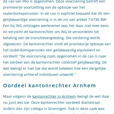
de cao van ING is opgenomen. Deze voorziening betreft een
premievrije voortzetting van de opbouw van het
ouderdomspensioen. In de cao is expliciet bepaald dat dit een
gelijkwaardige voorziening is in de zin van artikel 7:673b BW.
Een bij ING ontslagen werknemer was het daar niet mee eens
en verzocht de kantonrechter om ING te veroordelen tot
betaling van de transitievergoeding. Die vordering wordt
afgewezen. De kantonrechter vindt de premievrije opbouw van
het ouderdomspensioen een gelijkwaardig equivalent en
oordeelt: “De voorziening zoals opgenomen in de cao is naar
het oordeel van de kantonrechter collectief gelijkwaardig. De
wet dwingt er niet toe dat wordt bekeken hoe een dergelijke
voorziening achteraf individueel uitwerkt.”
Oordeel kantonrechter Arnhem
Maar volgens de
kantonrechter in Arnhem
dwingt de wet daar
nu juist wel toe. Deze kantonrechter oordeelt diametraal
anders dan zijn collega in Groningen. Ook in deze zaak was