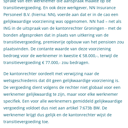
sprake van een werknemer die aanspraak maakte op de
transitievergoeding. En ook deze werkgever, NN Insurance
Personeel B.V. (hierna: NN), voerde aan dat er in de cao een
gelijkwaardige voorziening was opgenomen. NN had – net als
ING in de uitspraak van de kantonrechter Groningen - met de
bonden afgesproken dat in plaats van uitkering van de
transitievergoeding, premievrije opbouw van het pensioen zou
plaatsvinden. De contante waarde van deze voorziening
bedroeg voor de werknemer in kwestie € 58.000,-, terwijl de
transitievergoeding € 77.000,- zou bedragen.
De kantonrechter oordeelt met verwijzing naar de
wetsgeschiedenis dat dit geen gelijkwaardige voorziening is.
De vergoeding dient volgens de rechter niet globaal voor een
werknemer gelijkwaardig te zijn, maar voor elke werknemer
specifiek. Een voor alle werknemers gemiddeld gelijkwaardige
vergoeding voldoet dus niet aan artikel 7:673b BW. De
werknemer krijgt dus gelijk en de kantonrechter wijst de
transitievergoeding toe.