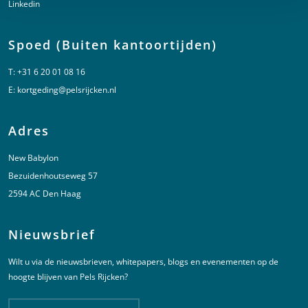
Linkedin
Spoed (Buiten kantoortijden)
T:
+31 6 20 01 08 16
E:
kortgeding@pelsrijcken.nl
Adres
New Babylon
Bezuidenhoutseweg 57
2594 AC Den Haag
Nieuwsbrief
Wilt u via de nieuwsbrieven, whitepapers, blogs en evenementen op de
hoogte blijven van Pels Rijcken?