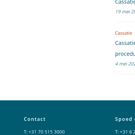
Cassati
19 mei 2
Cassatie
Cassati
proced
4 mei 20
Contact
Spoed 
T:
+31 70 515 3000
T:
+31 6 