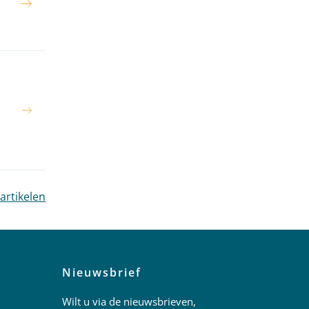
 artikelen
Nieuwsbrief
Wilt u via de nieuwsbrieven,