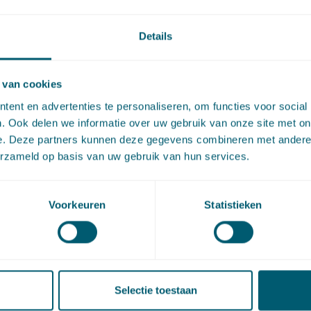
Details
artikel via
LinkedIn
en
e-mail
 van cookies
act
ent en advertenties te personaliseren, om functies voor social
. Ook delen we informatie over uw gebruik van onze site met on
e. Deze partners kunnen deze gegevens combineren met andere i
erzameld op basis van uw gebruik van hun services.
Voorkeuren
Statistieken
n Scheltema
Selectie toestaan
 • partner