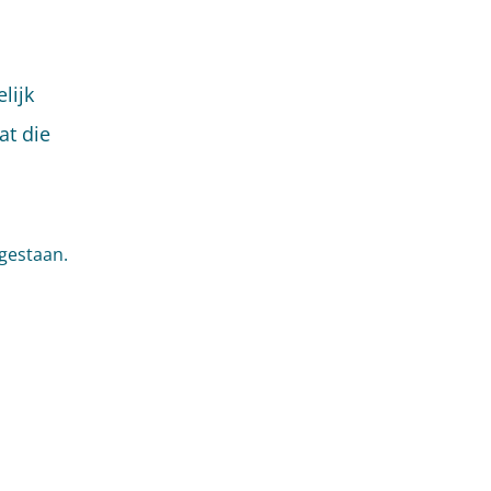
lijk
t die
gestaan.