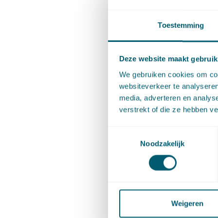
Toestemming
Deel dit 
Deze website maakt gebruik
Cont
We gebruiken cookies om cont
websiteverkeer te analyseren
media, adverteren en analys
verstrekt of die ze hebben v
Toestemmingsselectie
Noodzakelijk
Martij
Weigeren
Advocaat