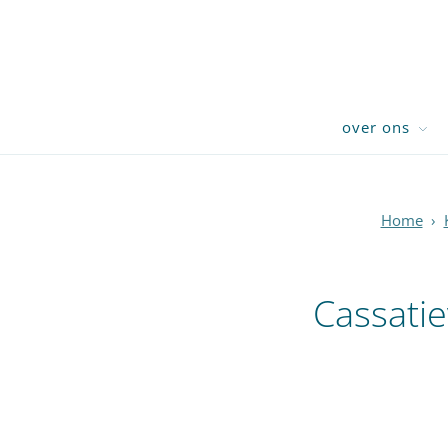
over ons
Home
›
Cassati