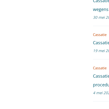
Cassati
wegens 
30 mei 2
Cassatie
Cassati
19 mei 2
Cassatie
Cassati
proced
4 mei 20