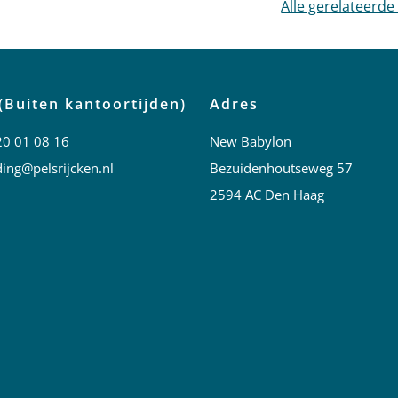
Alle gerelateerde
(Buiten kantoortijden)
Adres
20 01 08 16
New Babylon
ing@pelsrijcken.nl
Bezuidenhoutseweg 57
2594 AC Den Haag