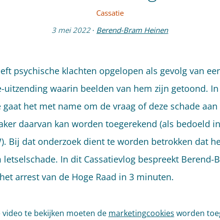
Cassatie
3 mei 2022
·
Berend-Bram Heinen
eeft psychische klachten opgelopen als gevolg van ee
ie-uitzending waarin beelden van hem zijn getoond. In
e gaat het met name om de vraag of deze schade aan
aker daarvan kan worden toegerekend (als bedoeld in 
). Bij dat onderzoek dient te worden betrokken dat he
 letselschade. In dit Cassatievlog bespreekt Berend-
het arrest van de Hoge Raad in 3 minuten.
video te bekijken moeten de
marketingcookies
worden toe