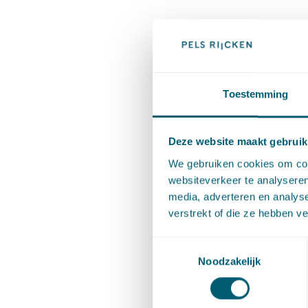
Hoge Raad
Cassatie
Toestemming
Deze website maakt gebruik
Deel dit 
We gebruiken cookies om cont
websiteverkeer te analyseren
media, adverteren en analys
Cont
verstrekt of die ze hebben v
Toestemmingsselectie
Noodzakelijk