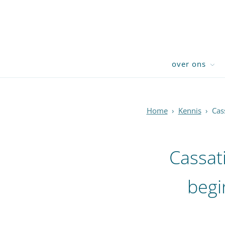
over ons
Home
›
Kennis
›
Cas
Cassat
begi