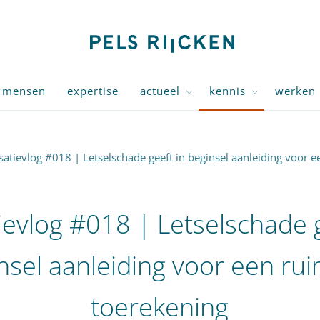
mensen
expertise
actueel
kennis
werken 
satievlog #018 | Letselschade geeft in beginsel aanleiding voor 
ievlog #018 | Letselschade g
nsel aanleiding voor een ru
toerekening