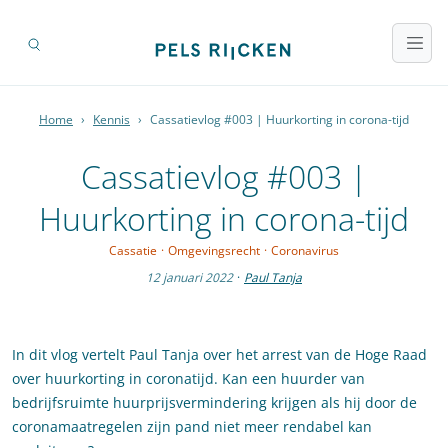
Home
›
Kennis
›
Cassatievlog #003 | Huurkorting in corona-tijd
Cassatievlog #003 |
Huurkorting in corona-tijd
Cassatie
·
Omgevingsrecht
·
Coronavirus
12 januari 2022
·
Paul Tanja
In dit vlog vertelt Paul Tanja over het arrest van de Hoge Raad
over huurkorting in coronatijd. Kan een huurder van
bedrijfsruimte huurprijsvermindering krijgen als hij door de
coronamaatregelen zijn pand niet meer rendabel kan