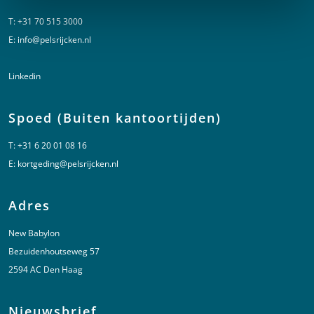
T:
+31 70 515 3000
E:
info@pelsrijcken.nl
Linkedin
Spoed (Buiten kantoortijden)
T:
+31 6 20 01 08 16
E:
kortgeding@pelsrijcken.nl
Adres
New Babylon
Bezuidenhoutseweg 57
2594 AC Den Haag
Nieuwsbrief