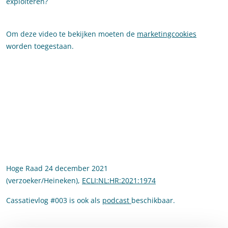
exploiteren?
Om deze video te bekijken moeten de
marketingcookies
worden toegestaan.
Hoge Raad 24 december 2021
(verzoeker/Heineken),
ECLI:NL:HR:2021:1974
Cassatievlog #003 is ook als
podcast
beschikbaar.