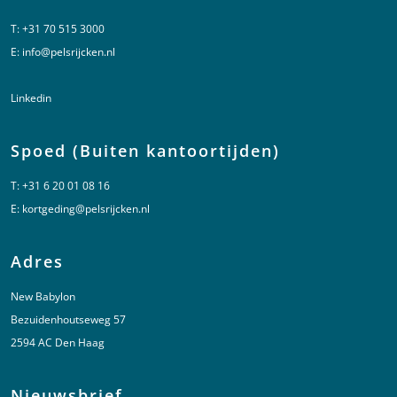
T:
+31 70 515 3000
E:
info@pelsrijcken.nl
Linkedin
Spoed (Buiten kantoortijden)
T:
+31 6 20 01 08 16
E:
kortgeding@pelsrijcken.nl
Adres
New Babylon
Bezuidenhoutseweg 57
2594 AC Den Haag
Nieuwsbrief