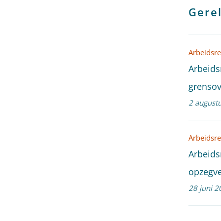
Gerel
Arbeidsre
Arbeids
grensov
2 august
Arbeidsre
Arbeids
opzegv
28 juni 2