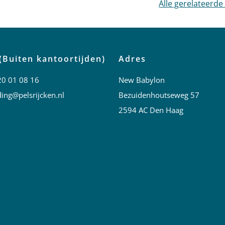
Alle gerelateerde
(Buiten kantoortijden)
Adres
20 01 08 16
New Babylon
ing@pelsrijcken.nl
Bezuidenhoutseweg 57
2594 AC Den Haag