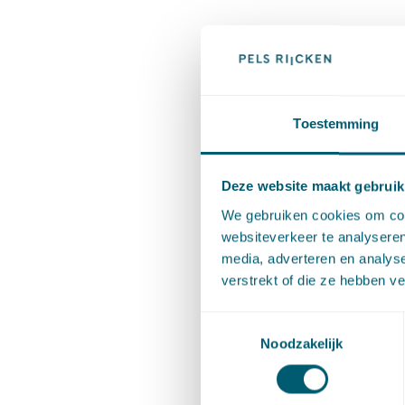
Toestemming
Deze website maakt gebruik
We gebruiken cookies om cont
Rechtba
websiteverkeer te analyseren
media, adverteren en analys
verstrekt of die ze hebben v
Toestemmingsselectie
Deel dit 
Noodzakelijk
Cont