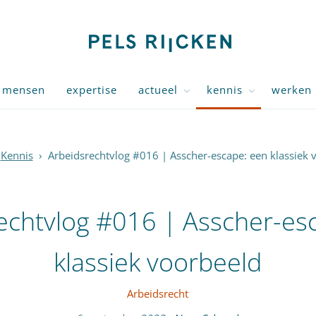
mensen
expertise
actueel
kennis
werken 
Kennis
›
Arbeidsrechtvlog #016 | Asscher-escape: een klassiek 
echtvlog #016 | Asscher-es
klassiek voorbeeld
Arbeidsrecht