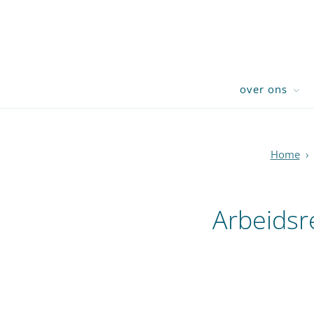
over ons
Home
›
Arbeidsr