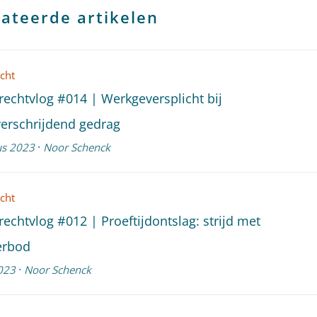
ateerde artikelen
cht
rechtvlog #014 | Werkgeversplicht bij
erschrijdend gedrag
·
us 2023
Noor Schenck
cht
rechtvlog #012 | Proeftijdontslag: strijd met
erbod
·
023
Noor Schenck