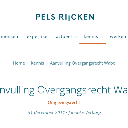
mensen
expertise
actueel
kennis
werken 
Home
›
Kennis
›
Aanvulling Overgangsrecht Wabo
nvulling Overgangsrecht W
Omgevingsrecht
31 december 2011
·
Janneke Verburg