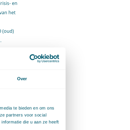
isis- en
 van het
O (oud)
.
onder de
er a
Over
olpen.
 media te bieden en om ons
ze partners voor social
nformatie die u aan ze heeft