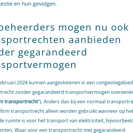
estie en hun gevolgen.
beheerders mogen nu ook
nsportrechten aanbieden
der gegarandeerd
nsportvermogen
februari 2024 kunnen aangeslotenen in een congestiegebied
rtrecht zonder gegarandeerd transportvermogen overeen
rm transportrecht
”). Anders dan bij een normaal transportre
firm transportrecht alleen worden gebruikt wanneer op het
e ruimte is voor het transport van elektriciteit, bijvoorbeel
nten. Waar voor een transportrecht met gegarandeerd