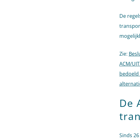
De regel
transpor
mogelijk
Zie:
Besl
ACM/UIT/
bedoeld 
alternat
De 
tra
Sinds 26 