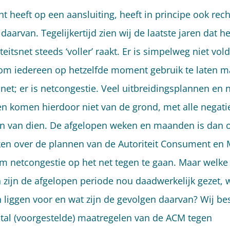
t heeft op een aansluiting, heeft in principe ook rech
daarvan. Tegelijkertijd zien wij de laatste jaren dat he
iteitsnet steeds ‘voller’ raakt. Er is simpelweg niet vo
om iedereen op hetzelfde moment gebruik te laten 
 net; er is netcongestie. Veel uitbreidingsplannen en
en komen hierdoor niet van de grond, met alle negati
n van dien. De afgelopen weken en maanden is dan o
en over de plannen van de Autoriteit Consument en 
m netcongestie op het net tegen te gaan. Maar welke
 zijn de afgelopen periode nou daadwerkelijk gezet, 
 liggen voor en wat zijn de gevolgen daarvan? Wij b
tal (voorgestelde) maatregelen van de ACM tegen