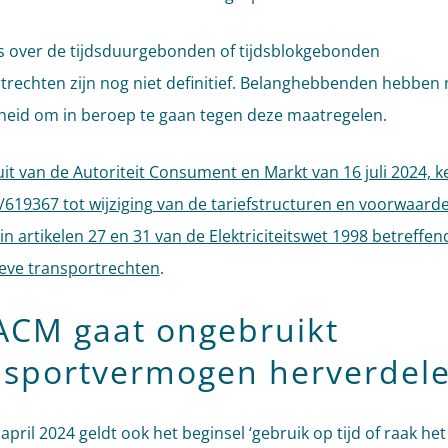
s over de tijdsduurgebonden of tijdsblokgebonden
trechten zijn nog niet definitief. Belanghebbenden hebben
heid om in beroep te gaan tegen deze maatregelen.
uit van de Autoriteit Consument en Markt van 16 juli 2024, 
619367 tot wijziging van de tariefstructuren en voorwaarde
in artikelen 27 en 31 van de Elektriciteitswet 1998 betreffen
ieve transportrechten
.
ACM gaat ongebruikt
nsportvermogen herverdel
april 2024 geldt ook het beginsel ‘gebruik op tijd of raak het 