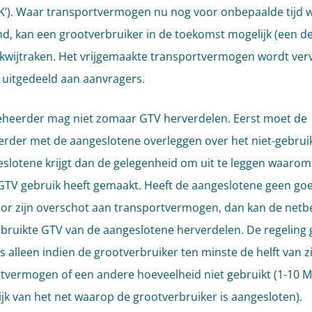
’). Waar transportvermogen nu nog voor onbepaalde tijd 
d, kan een grootverbruiker in de toekomst mogelijk (een de
 kwijtraken. Het vrijgemaakte transportvermogen wordt ver
uitgedeeld aan aanvragers.
heerder mag niet zomaar GTV herverdelen. Eerst moet de
rder met de aangeslotene overleggen over het niet-gebrui
slotene krijgt dan de gelegenheid om uit te leggen waarom h
 GTV gebruik heeft gemaakt. Heeft de aangeslotene geen go
or zijn overschot aan transportvermogen, dan kan de net
bruikte GTV van de aangeslotene herverdelen. De regeling 
s alleen indien de grootverbruiker ten minste de helft van zi
tvermogen of een andere hoeveelheid niet gebruikt (1-10 
ijk van het net waarop de grootverbruiker is aangesloten).