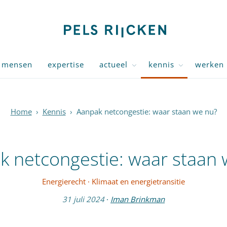
mensen
expertise
actueel
kennis
werken 
Home
›
Kennis
›
Aanpak netcongestie: waar staan we nu?
k netcongestie: waar staan 
Energierecht
·
Klimaat en energietransitie
31 juli 2024
·
Iman Brinkman