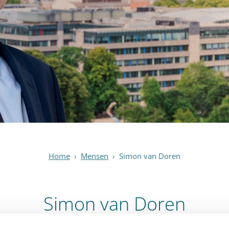
Home
›
Mensen
›
Simon van Doren
Simon van Doren
Senior advocaat