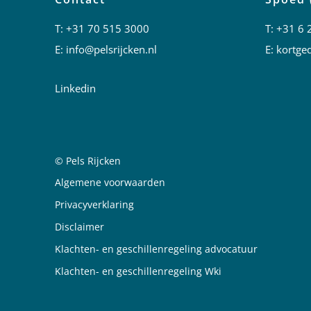
T:
+31 70 515 3000
T:
+31 6 
E:
info@pelsrijcken.nl
E:
kortged
Linkedin
© Pels Rijcken
Juridische informatie
Algemene voorwaarden
Privacyverklaring
Disclaimer
Klachten- en geschillenregeling advocatuur
Klachten- en geschillenregeling Wki