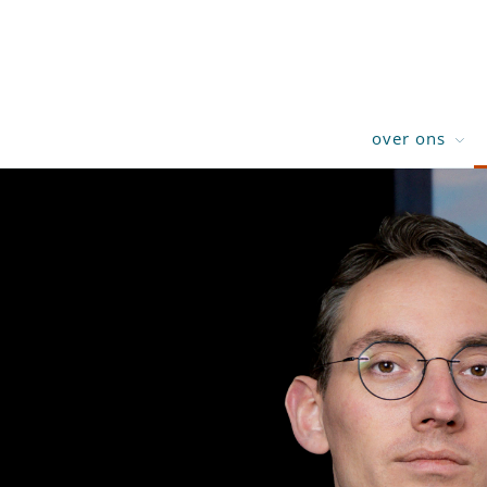
over ons