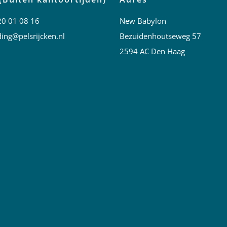
20 01 08 16
New Babylon
ing@pelsrijcken.nl
Bezuidenhoutseweg 57
2594 AC Den Haag