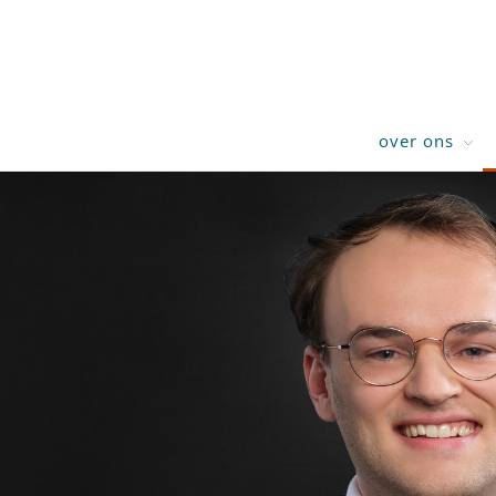
over ons