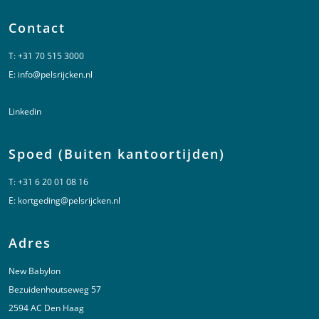
Contact
T:
+31 70 515 3000
E:
info@pelsrijcken.nl
Linkedin
Spoed (Buiten kantoortijden)
T:
+31 6 20 01 08 16
E:
kortgeding@pelsrijcken.nl
Adres
New Babylon
Bezuidenhoutseweg 57
2594 AC Den Haag