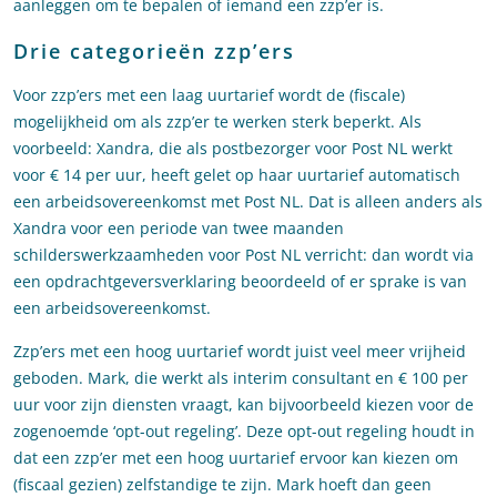
aanleggen om te bepalen of iemand een zzp’er is.
Drie categorieën zzp’ers
Voor zzp’ers met een laag uurtarief wordt de (fiscale)
mogelijkheid om als zzp’er te werken sterk beperkt. Als
voorbeeld: Xandra, die als postbezorger voor Post NL werkt
voor € 14 per uur, heeft gelet op haar uurtarief automatisch
een arbeidsovereenkomst met Post NL. Dat is alleen anders als
Xandra voor een periode van twee maanden
schilderswerkzaamheden voor Post NL verricht: dan wordt via
een opdrachtgeversverklaring beoordeeld of er sprake is van
een arbeidsovereenkomst.
Zzp’ers met een hoog uurtarief wordt juist veel meer vrijheid
geboden. Mark, die werkt als interim consultant en € 100 per
uur voor zijn diensten vraagt, kan bijvoorbeeld kiezen voor de
zogenoemde ‘opt-out regeling’. Deze opt-out regeling houdt in
dat een zzp’er met een hoog uurtarief ervoor kan kiezen om
(fiscaal gezien) zelfstandige te zijn. Mark hoeft dan geen