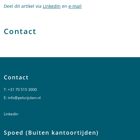
Deel dit artikel via
LinkedIn
en
e-mail
Contact
Contact
T:
+31 70 515 3000
E:
info@pelsrijcken.nl
Linkedin
Spoed (Buiten kantoortijden)