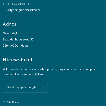
T:
+31 6 20 01 08 16
E:
kortgeding@pelsrijcken.nl
Adres
New Babylon
Bezuidenhoutseweg 57
2594 AC Den Haag
Nieuwsbrief
Wilt u via de nieuwsbrieven, whitepapers, blogs en evenementen op de
hoogte blijven van Pels Rijcken?
Houd mij op de hoogte
© Pels Rijcken