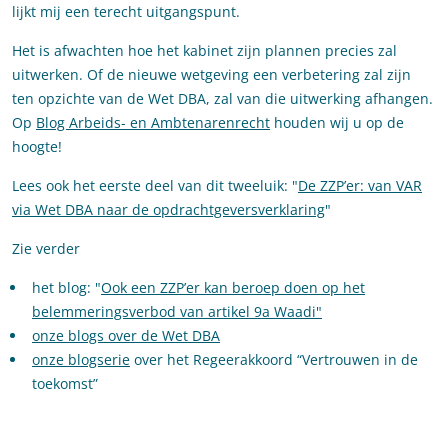
lijkt mij een terecht uitgangspunt.
Het is afwachten hoe het kabinet zijn plannen precies zal
uitwerken. Of de nieuwe wetgeving een verbetering zal zijn
ten opzichte van de Wet DBA, zal van die uitwerking afhangen.
Op
Blog Arbeids- en Ambtenarenrecht
houden wij u op de
hoogte!
Lees ook het eerste deel van dit tweeluik: "
De ZZP’er: van VAR
via Wet DBA naar de opdrachtgeversverklaring
"
Zie verder
het blog: "
Ook een ZZP’er kan beroep doen op het
belemmeringsverbod van artikel 9a Waadi"
onze blogs over de Wet DBA
onze blogserie
over het Regeerakkoord “Vertrouwen in de
toekomst”