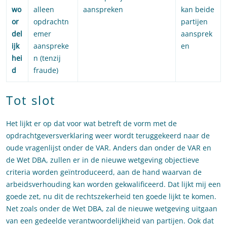
wo
alleen
aanspreken
kan beide
or
opdrachtn
partijen
del
emer
aansprek
ijk
aanspreke
en
hei
n (tenzij
d
fraude)
Tot slot
Het lijkt er op dat voor wat betreft de vorm met de
opdrachtgeversverklaring weer wordt teruggekeerd naar de
oude vragenlijst onder de VAR. Anders dan onder de VAR en
de Wet DBA, zullen er in de nieuwe wetgeving objectieve
criteria worden geïntroduceerd, aan de hand waarvan de
arbeidsverhouding kan worden gekwalificeerd. Dat lijkt mij een
goede zet, nu dit de rechtszekerheid ten goede lijkt te komen.
Net zoals onder de Wet DBA, zal de nieuwe wetgeving uitgaan
van een gedeelde verantwoordelijkheid van partijen. Ook dat