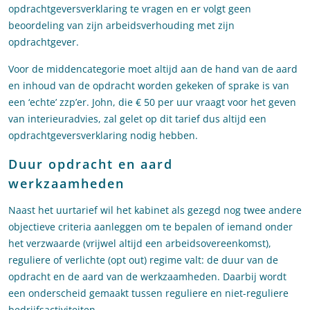
opdrachtgeversverklaring te vragen en er volgt geen
beoordeling van zijn arbeidsverhouding met zijn
opdrachtgever.
Voor de middencategorie moet altijd aan de hand van de aard
en inhoud van de opdracht worden gekeken of sprake is van
een ‘echte’ zzp’er. John, die € 50 per uur vraagt voor het geven
van interieuradvies, zal gelet op dit tarief dus altijd een
opdrachtgeversverklaring nodig hebben.
Duur opdracht en aard
werkzaamheden
Naast het uurtarief wil het kabinet als gezegd nog twee andere
objectieve criteria aanleggen om te bepalen of iemand onder
het verzwaarde (vrijwel altijd een arbeidsovereenkomst),
reguliere of verlichte (opt out) regime valt: de duur van de
opdracht en de aard van de werkzaamheden. Daarbij wordt
een onderscheid gemaakt tussen reguliere en niet-reguliere
bedrijfsactiviteiten.