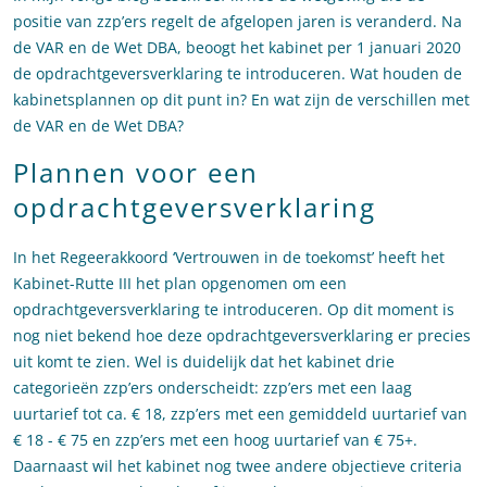
positie van zzp’ers regelt de afgelopen jaren is veranderd. Na
de VAR en de Wet DBA, beoogt het kabinet per 1 januari 2020
de opdrachtgeversverklaring te introduceren. Wat houden de
kabinetsplannen op dit punt in? En wat zijn de verschillen met
de VAR en de Wet DBA?
Plannen voor een
opdrachtgeversverklaring
In het Regeerakkoord ‘Vertrouwen in de toekomst’ heeft het
Kabinet-Rutte III het plan opgenomen om een
opdrachtgeversverklaring te introduceren. Op dit moment is
nog niet bekend hoe deze opdrachtgeversverklaring er precies
uit komt te zien. Wel is duidelijk dat het kabinet drie
categorieën zzp’ers onderscheidt: zzp’ers met een laag
uurtarief tot ca. € 18, zzp’ers met een gemiddeld uurtarief van
€ 18 - € 75 en zzp’ers met een hoog uurtarief van € 75+.
Daarnaast wil het kabinet nog twee andere objectieve criteria