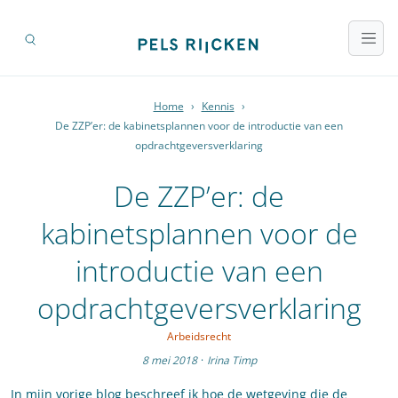
Home
›
Kennis
›
De ZZP’er: de kabinetsplannen voor de introductie van een
opdrachtgeversverklaring
De ZZP’er: de
kabinetsplannen voor de
introductie van een
opdrachtgeversverklaring
Arbeidsrecht
8 mei 2018
·
Irina Timp
In mijn vorige blog beschreef ik hoe de wetgeving die de