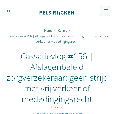
Home
›
Kennis
›
Cassatievlog #156 | Afslagenbeleid zorgverzekeraar: geen strijd met vrij
verkeer of mededingingsrecht
Cassatievlog #156 |
Afslagenbeleid
zorgverzekeraar: geen strijd
met vrij verkeer of
mededingingsrecht
Cassatie
19 februari 2026
·
Ruben de Graaff