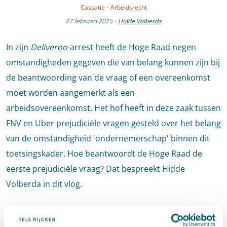
Cassatie
·
Arbeidsrecht
27 februari 2025
·
Hidde Volberda
In zijn
Deliveroo
-arrest heeft de Hoge Raad negen
omstandigheden gegeven die van belang kunnen zijn bij
de beantwoording van de vraag of een overeenkomst
moet worden aangemerkt als een
arbeidsovereenkomst. Het hof heeft in deze zaak tussen
FNV en Uber prejudiciële vragen gesteld over het belang
van de omstandigheid 'ondernemerschap' binnen dit
toetsingskader. Hoe beantwoordt de Hoge Raad de
eerste prejudiciële vraag? Dat bespreekt Hidde
Volberda in dit vlog.
Om deze video te bekijken moeten de
marketingcookies
worden toegestaan.