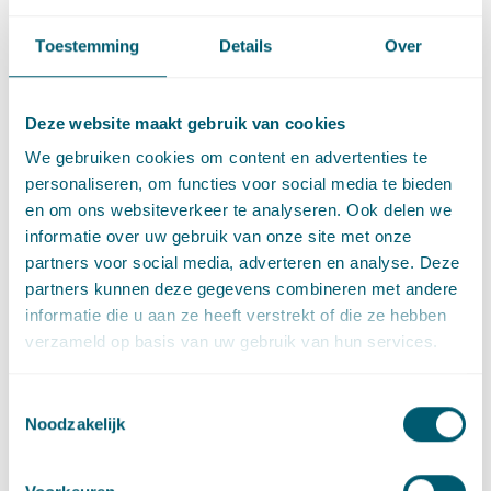
Toestemming
Details
Over
Deze website maakt gebruik van cookies
We gebruiken cookies om content en advertenties te
personaliseren, om functies voor social media te bieden
en om ons websiteverkeer te analyseren. Ook delen we
informatie over uw gebruik van onze site met onze
partners voor social media, adverteren en analyse. Deze
Deel dit artikel via
LinkedIn
en
e-mail
partners kunnen deze gegevens combineren met andere
informatie die u aan ze heeft verstrekt of die ze hebben
verzameld op basis van uw gebruik van hun services.
Contact
Toestemmingsselectie
Noodzakelijk