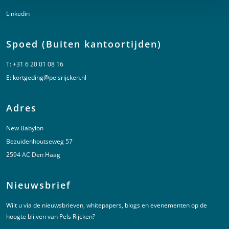
Linkedin
Spoed (Buiten kantoortijden)
T:
+31 6 20 01 08 16
E:
kortgeding@pelsrijcken.nl
Adres
New Babylon
Bezuidenhoutseweg 57
2594 AC Den Haag
Nieuwsbrief
Wilt u via de nieuwsbrieven, whitepapers, blogs en evenementen op de
hoogte blijven van Pels Rijcken?