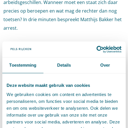
arbeidsgeschillen. Wanneer moet een staat zich daar
precies op beroepen en wat mag de rechter dan nog
toetsen? In drie minuten bespreekt Matthijs Bakker het
arrest.
Om deze video te bekijken moeten de
marketingcookies
worden toegestaan.
Toestemming
Details
Over
Deze website maakt gebruik van cookies
We gebruiken cookies om content en advertenties te
personaliseren, om functies voor social media te bieden
en om ons websiteverkeer te analyseren. Ook delen we
informatie over uw gebruik van onze site met onze
Hoge Raad 17 mei 2024,
ECLI:NL:HR:2024:727
partners voor social media, adverteren en analyse. Deze