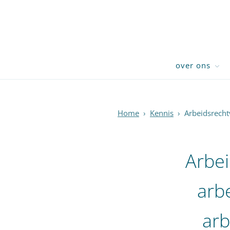
over ons
Home
›
Kennis
›
Arbeidsrecht
Arbei
arb
arb