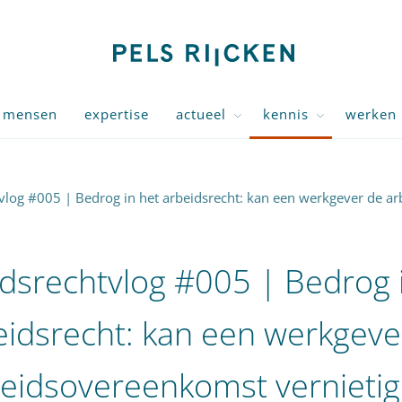
mensen
expertise
actueel
kennis
werken 
vlog #005 | Bedrog in het arbeidsrecht: kan een werkgever de a
dsrechtvlog #005 | Bedrog 
eidsrecht: kan een werkgeve
eidsovereenkomst vernieti