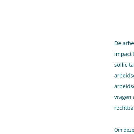
De arbe
impact 
sollici
arbeids
arbeids
vragen 
rechtba
Om deze 