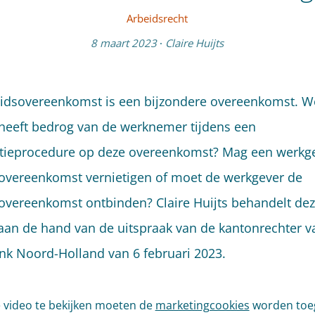
Arbeidsrecht
8 maart 2023
·
Claire Huijts
idsovereenkomst is een bijzondere overeenkomst. W
heeft bedrog van de werknemer tijdens een
tatieprocedure op deze overeenkomst? Mag een werkg
overeenkomst vernietigen of moet de werkgever de
overeenkomst ontbinden? Claire Huijts behandelt de
aan de hand van de uitspraak van de kantonrechter v
nk Noord-Holland van 6 februari 2023.
video te bekijken moeten de
marketingcookies
worden toe