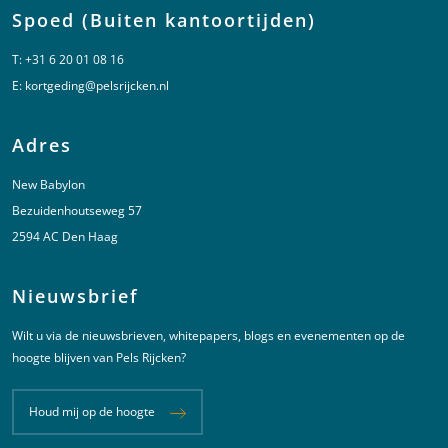
Spoed (Buiten kantoortijden)
T:
+31 6 20 01 08 16
E:
kortgeding@pelsrijcken.nl
Adres
New Babylon
Bezuidenhoutseweg 57
2594 AC Den Haag
Nieuwsbrief
Wilt u via de nieuwsbrieven, whitepapers, blogs en evenementen op de
hoogte blijven van Pels Rijcken?
Houd mij op de hoogte