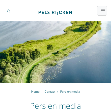
Home
›
Contact
›
Pers en media
Pers en media