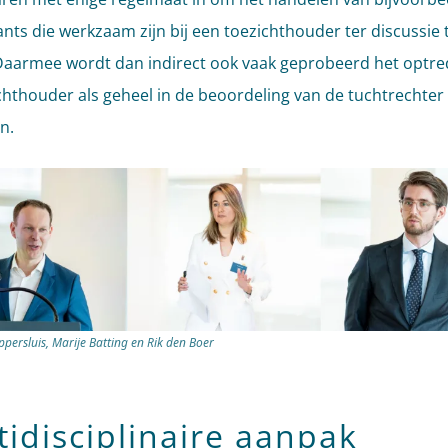
nts die werkzaam zijn bij een toezichthouder ter discussie 
 Daarmee wordt dan indirect ook vaak geprobeerd het optr
chthouder als geheel in de beoordeling van de tuchtrechter 
n.
ppersluis, Marije Batting en Rik den Boer
tidisciplinaire aanpak