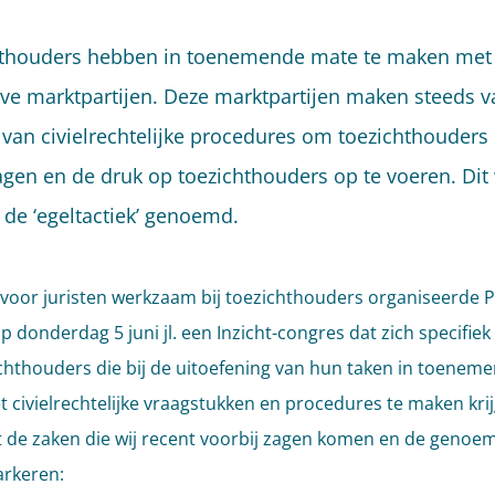
thouders hebben in toenemende mate te maken met
eve marktpartijen. Deze marktpartijen maken steeds v
 van civielrechtelijke procedures om toezichthouders 
dagen en de druk op toezichthouders op te voeren. Dit
 de ‘egeltactiek’ genoemd.
 voor juristen werkzaam bij toezichthouders organiseerde P
p donderdag 5 juni jl. een Inzicht-congres dat zich specifiek 
chthouders die bij de uitoefening van hun taken in toenem
 civielrechtelijke vraagstukken en procedures te maken kri
t de zaken die wij recent voorbij zagen komen en de genoe
rkeren: