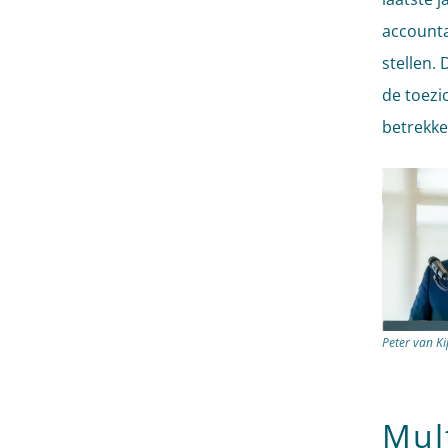
accounta
stellen.
de toezi
betrekke
Peter van Ki
Mul