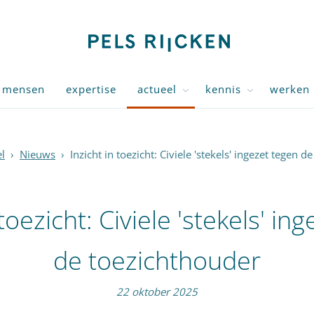
mensen
expertise
actueel
kennis
werken 
l
›
Nieuws
›
Inzicht in toezicht: Civiele 'stekels' ingezet tegen 
 toezicht: Civiele 'stekels' in
de toezichthouder
22 oktober 2025