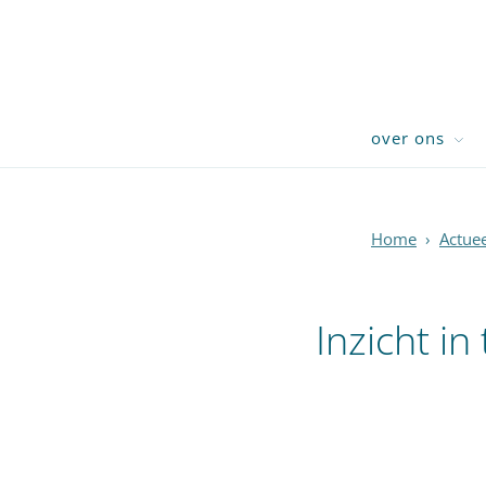
over ons
Home
›
Actuee
Inzicht in