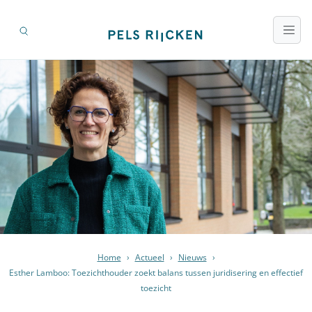
Home
›
Actueel
›
Nieuws
›
Esther Lamboo: Toezichthouder zoekt balans tussen juridisering en effectief
toezicht