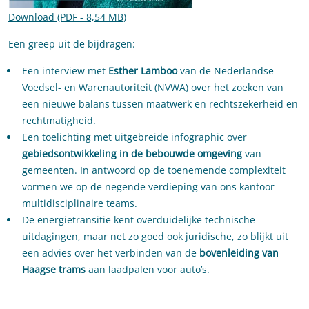
Download (PDF - 8,54 MB)
Een greep uit de bijdragen:
Een interview met
Esther Lamboo
van de Nederlandse
Voedsel- en Warenautoriteit (NVWA) over het zoeken van
een nieuwe balans tussen maatwerk en rechtszekerheid en
rechtmatigheid.
Een toelichting met uitgebreide infographic over
gebiedsontwikkeling in de bebouwde omgeving
van
gemeenten. In antwoord op de toenemende complexiteit
vormen we op de negende verdieping van ons kantoor
multidisciplinaire teams.
De energietransitie kent overduidelijke technische
uitdagingen, maar net zo goed ook juridische, zo blijkt uit
een advies over het verbinden van de
bovenleiding van
Haagse trams
aan laadpalen voor auto’s.