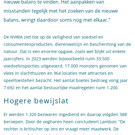
nieuwe balans te vinden. Het aanpakken van
misstanden tegelijk met het zoeken van de nieuwe
balans, wringt daardoor soms nog met elkaar.”
De NVWA ziet toe op de veiligheid van voedsel en
consumentenproducten, dierenwelzijn en bescherming van de
natuur. Dat is een enorme opgave, zoals wel blijkt uit enkele
jaarcijfers. In 2023 werden bijvoorbeeld ruim 33.500
voedselinspecties uitgevoerd, 17.000 monsters genomen van
vlees in slachthuizen en 964 locaties met attracties en
speeltoestellen bezocht. Het aantal boetes bedroeg vorig jaar
7.692 en het aantal bestuurlijke maatregelen ruim 1.200.
Hogere bewijslat
Er werden 1.320 bezwaren ingediend en daarop volgden 588
beroepen. Door de oogharen heen concludeert Lamboo: “De
rechter is kritischer op ons en vraagt meer maatwerk. De