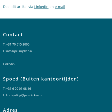
Deel dit artikel via
LinkedIn
en
e-mail
Contact
T:
+31 70 515 3000
E:
info@pelsrijcken.nl
Linkedin
Spoed (Buiten kantoortijden)
T:
+31 6 20 01 08 16
E:
kortgeding@pelsrijcken.nl
Adres