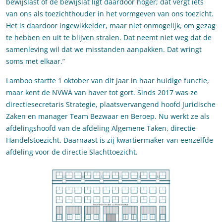
bewijslast of de bewijslat ligt daardoor hoger; dat vergt iets
van ons als toezichthouder in het vormgeven van ons toezicht.
Het is daardoor ingewikkelder, maar niet onmogelijk, om gezag
te hebben en uit te blijven stralen. Dat neemt niet weg dat de
samenleving wil dat we misstanden aanpakken. Dat wringt
soms met elkaar.”
Lamboo startte 1 oktober van dit jaar in haar huidige functie,
maar kent de NVWA van haver tot gort. Sinds 2017 was ze
directiesecretaris Strategie, plaatsvervangend hoofd Juridische
Zaken en manager Team Bezwaar en Beroep. Nu werkt ze als
afdelingshoofd van de afdeling Algemene Taken, directie
Handelstoezicht. Daarnaast is zij kwartiermaker van eenzelfde
afdeling voor de directie Slachttoezicht.