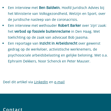
Een interview met
Ben Baldwin
, Hoofd Juridisch Advies bij
het Ministerie van Volksgezondheid, Welzijn en Sport, over
de juridische nasleep van de coronacrisis.
Een interview met wethouder
Robert Barker
over ‘zijn’ zaak:
het
verbod op fossiele buitenreclame
in Den Haag. Met
toelichting op de zaak van advocaat Bob Jaasma.
Een reportage van
Inzicht in Arbeidsrecht
over gewenst
gedrag op de werkvloer, activistische werknemers, de
psychosociale arbeidsbelasting en gelijke beloning. Met o.a.
Ephraim Dekkers, Noor Schenck en Peter Mauser.
Deel dit artikel via
LinkedIn
en
e-mail
Contact