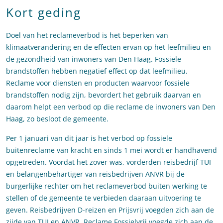
Kort geding
Doel van het reclameverbod is het beperken van
klimaatverandering en de effecten ervan op het leefmilieu en
de gezondheid van inwoners van Den Haag. Fossiele
brandstoffen hebben negatief effect op dat leefmilieu.
Reclame voor diensten en producten waarvoor fossiele
brandstoffen nodig zijn, bevordert het gebruik daarvan en
daarom helpt een verbod op die reclame de inwoners van Den
Haag, zo besloot de gemeente.
Per 1 januari van dit jaar is het verbod op fossiele
buitenreclame van kracht en sinds 1 mei wordt er handhavend
opgetreden. Voordat het zover was, vorderden reisbedrijf TUI
en belangenbehartiger van reisbedrijven ANVR bij de
burgerlijke rechter om het reclameverbod buiten werking te
stellen of de gemeente te verbieden daaraan uitvoering te
geven. Reisbedrijven D-reizen en Prijsvrij voegden zich aan de
zijde van TUI en ANVR. Reclame Fossielvrij voegde zich aan de