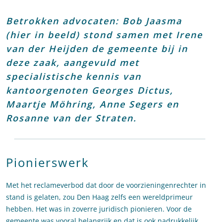
Betrokken advocaten: Bob Jaasma
(hier in beeld) stond samen met Irene
van der Heijden de gemeente bij in
deze zaak, aangevuld met
specialistische kennis van
kantoorgenoten Georges Dictus,
Maartje Möhring, Anne Segers en
Rosanne van der Straten.
Pionierswerk
Met het reclameverbod dat door de voorzieningenrechter in
stand is gelaten, zou Den Haag zelfs een wereldprimeur
hebben. Het was in zoverre juridisch pionieren. Voor de
gemeente was vooral belangrijk en dat is ook nadrukkelijk