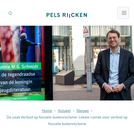
Home
›
Actueel
›
Nieuws
›
De zaak Verbod op fossiele buitenreclame: Lokale ruimte voor verbod op
fossiele buitenreclame