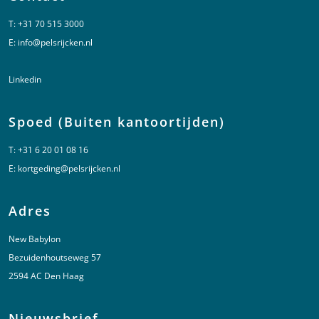
T:
+31 70 515 3000
E:
info@pelsrijcken.nl
Linkedin
Spoed (Buiten kantoortijden)
T:
+31 6 20 01 08 16
E:
kortgeding@pelsrijcken.nl
Adres
New Babylon
Bezuidenhoutseweg 57
2594 AC Den Haag
Nieuwsbrief