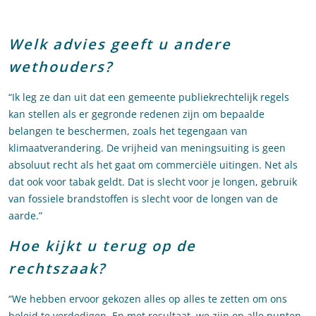
Welk advies geeft u andere
wethouders?
“Ik leg ze dan uit dat een gemeente publiekrechtelijk regels
kan stellen als er gegronde redenen zijn om bepaalde
belangen te beschermen, zoals het tegengaan van
klimaatverandering. De vrijheid van meningsuiting is geen
absoluut recht als het gaat om commerciële uitingen. Net als
dat ook voor tabak geldt. Dat is slecht voor je longen, gebruik
van fossiele brandstoffen is slecht voor de longen van de
aarde.”
Hoe kijkt u terug op de
rechtszaak?
“We hebben ervoor gekozen alles op alles te zetten om ons
beleid te verdedigen. En met resultaat, we zijn op alle punten