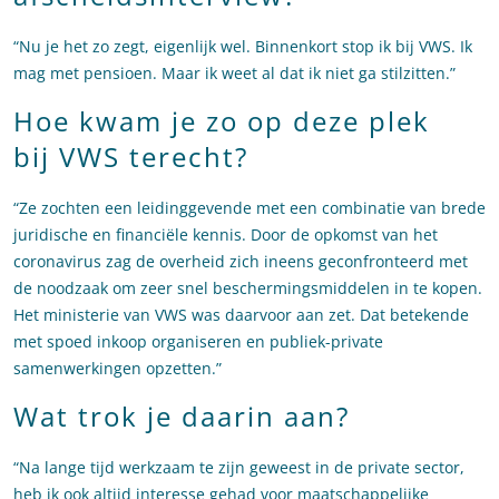
“Nu je het zo zegt, eigenlijk wel. Binnenkort stop ik bij VWS. Ik
mag met pensioen. Maar ik weet al dat ik niet ga stilzitten.”
Hoe kwam je zo op deze plek
bij VWS terecht?
“Ze zochten een leidinggevende met een combinatie van brede
juridische en financiële kennis. Door de opkomst van het
coronavirus zag de overheid zich ineens geconfronteerd met
de noodzaak om zeer snel beschermingsmiddelen in te kopen.
Het ministerie van VWS was daarvoor aan zet. Dat betekende
met spoed inkoop organiseren en publiek-private
samenwerkingen opzetten.”
Wat trok je daarin aan?
“Na lange tijd werkzaam te zijn geweest in de private sector,
heb ik ook altijd interesse gehad voor maatschappelijke