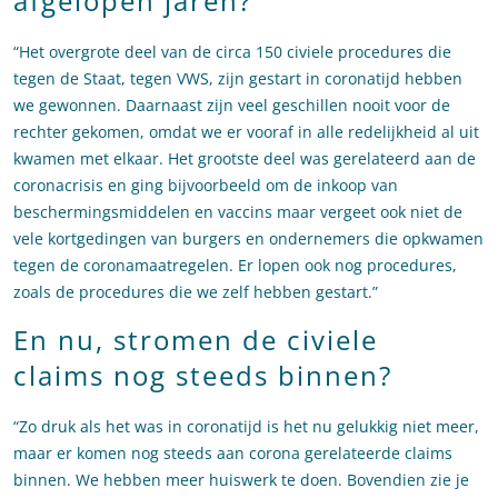
afgelopen jaren?
“Het overgrote deel van de circa 150 civiele procedures die
tegen de Staat, tegen VWS, zijn gestart in coronatijd hebben
we gewonnen. Daarnaast zijn veel geschillen nooit voor de
rechter gekomen, omdat we er vooraf in alle redelijkheid al uit
kwamen met elkaar. Het grootste deel was gerelateerd aan de
coronacrisis en ging bijvoorbeeld om de inkoop van
beschermingsmiddelen en vaccins maar vergeet ook niet de
vele kortgedingen van burgers en ondernemers die opkwamen
tegen de coronamaatregelen. Er lopen ook nog procedures,
zoals de procedures die we zelf hebben gestart.”
En nu, stromen de civiele
claims nog steeds binnen?
“Zo druk als het was in coronatijd is het nu gelukkig niet meer,
maar er komen nog steeds aan corona gerelateerde claims
binnen. We hebben meer huiswerk te doen. Bovendien zie je