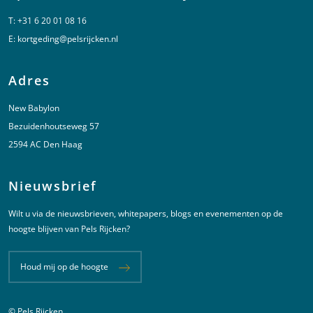
T:
+31 6 20 01 08 16
E:
kortgeding@pelsrijcken.nl
Adres
New Babylon
Bezuidenhoutseweg 57
2594 AC Den Haag
Nieuwsbrief
Wilt u via de nieuwsbrieven, whitepapers, blogs en evenementen op de
hoogte blijven van Pels Rijcken?
Houd mij op de hoogte
© Pels Rijcken