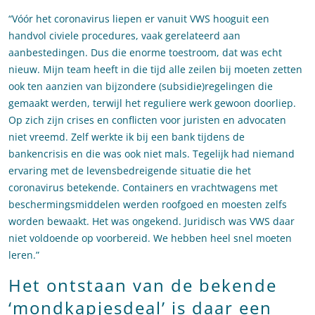
“Vóór het coronavirus liepen er vanuit VWS hooguit een
handvol civiele procedures, vaak gerelateerd aan
aanbestedingen. Dus die enorme toestroom, dat was echt
nieuw. Mijn team heeft in die tijd alle zeilen bij moeten zetten
ook ten aanzien van bijzondere (subsidie)regelingen die
gemaakt werden, terwijl het reguliere werk gewoon doorliep.
Op zich zijn crises en conflicten voor juristen en advocaten
niet vreemd. Zelf werkte ik bij een bank tijdens de
bankencrisis en die was ook niet mals. Tegelijk had niemand
ervaring met de levensbedreigende situatie die het
coronavirus betekende. Containers en vrachtwagens met
beschermingsmiddelen werden roofgoed en moesten zelfs
worden bewaakt. Het was ongekend. Juridisch was VWS daar
niet voldoende op voorbereid. We hebben heel snel moeten
leren.”
Het ontstaan van de bekende
‘mondkapjesdeal’ is daar een