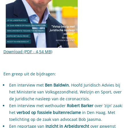
Download (PDF - 4,54 MB)
Een greep uit de bijdragen:
Een interview met
Ben Baldwin
, Hoofd Juridisch Advies bij
het Ministerie van Volksgezondheid, Welzijn en Sport, over
de juridische nasleep van de coronacrisis.
Een interview met wethouder
Robert Barker
over ‘zijn’ zaak:
het
verbod op fossiele buitenreclame
in Den Haag. Met
toelichting op de zaak van advocaat Bob Jaasma.
Een reportage van
Inzicht in Arbeidsrecht
over gewenst