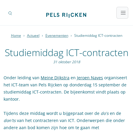
Home
›
Actueel
›
Evenementen
›
Studiemiddag ICT-contracten
Studiemiddag ICT-contracten
31 oktober 2018
Onder leiding van
Meine Dijkstra
en
Jeroen Naves
organiseert
het ICT-team van Pels Rijcken op donderdag 15 september de
studiemiddag ICT-contracten. De bijeenkomst vindt plaats op
kantoor.
Tijdens deze middag wordt u bijgepraat over de
do's
en de
don'ts
van het contracteren van ICT. Onderwerpen die onder
andere aan bod komen zijn hoe om te gaan met