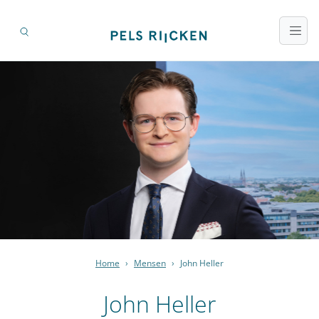
Home
›
Mensen
›
John Heller
John Heller