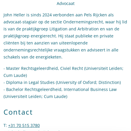
Advocaat
John Heller is sinds 2024 verbonden aan Pels Rijcken als
advocaat-stagiair op de sectie Ondernemingsrecht, waar hij lid
is van de praktijkgroep Litigation and Arbitration en van de
praktijkgroep energierecht. Hij staat publieke en private
cliënten bij ten aanzien van uiteenlopende
ondernemingsrechtelijke vraagstukken en adviseert in alle
schakels van de energieketen.
- Master Rechtsgeleerdheid, Civiel Recht (Universiteit Leiden;
Cum Laude)
- Diploma in Legal Studies (University of Oxford; Distinction)
- Bachelor Rechtsgeleerdheid, International Business Law
(Universiteit Leiden; Cum Laude)
Contact
T
:
+31 70 515 3780
Bel naar John Heller