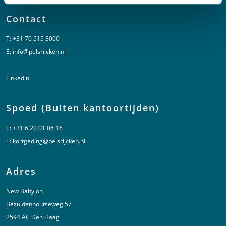
Contact
T:
+31 70 515 3000
E:
info@pelsrijcken.nl
Linkedin
Spoed (Buiten kantoortijden)
T:
+31 6 20 01 08 16
E:
kortgeding@pelsrijcken.nl
Adres
New Babylon
Bezuidenhoutseweg 57
2594 AC Den Haag