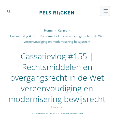
Home
›
Kennis
›
Cassatievlog #155 | Rechtsmiddelen en overgangsrecht in de Wet
vereenvoudiging en modernisering bewijsrecht
Cassatievlog #155 |
Rechtsmiddelen en
overgangsrecht in de Wet
vereenvoudiging en
modernisering bewijsrecht
Cassatie
12 februari 2026
·
Gertjan Harryvan