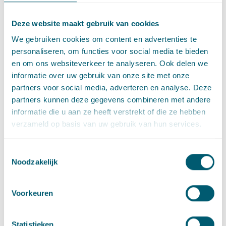
Deze website maakt gebruik van cookies
We gebruiken cookies om content en advertenties te
personaliseren, om functies voor social media te bieden
Deel dit artikel via
LinkedIn
en
e-mail
en om ons websiteverkeer te analyseren. Ook delen we
informatie over uw gebruik van onze site met onze
partners voor social media, adverteren en analyse. Deze
Contact
partners kunnen deze gegevens combineren met andere
informatie die u aan ze heeft verstrekt of die ze hebben
verzameld op basis van uw gebruik van hun services.
Toestemmingsselectie
Noodzakelijk
Voorkeuren
Statistieken