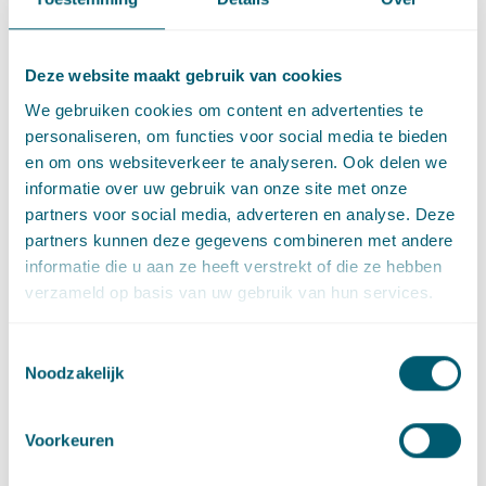
Deze website maakt gebruik van cookies
We gebruiken cookies om content en advertenties te
personaliseren, om functies voor social media te bieden
en om ons websiteverkeer te analyseren. Ook delen we
Deel dit artikel via
LinkedIn
en
e-mail
informatie over uw gebruik van onze site met onze
partners voor social media, adverteren en analyse. Deze
partners kunnen deze gegevens combineren met andere
Contact
informatie die u aan ze heeft verstrekt of die ze hebben
verzameld op basis van uw gebruik van hun services.
Toestemmingsselectie
Noodzakelijk
Voorkeuren