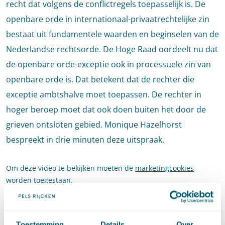
recht dat volgens de conflictregels toepasselijk is. De
openbare orde in internationaal-privaatrechtelijke zin
bestaat uit fundamentele waarden en beginselen van de
Nederlandse rechtsorde. De Hoge Raad oordeelt nu dat
de openbare orde-exceptie ook in processuele zin van
openbare orde is. Dat betekent dat de rechter die
exceptie ambtshalve moet toepassen. De rechter in
hoger beroep moet dat ook doen buiten het door de
grieven ontsloten gebied. Monique Hazelhorst
bespreekt in drie minuten deze uitspraak.
Om deze video te bekijken moeten de
marketingcookies
worden toegestaan.
Toestemming
Details
Over