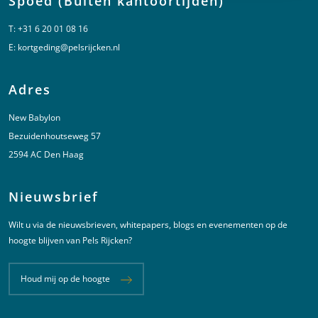
Spoed (Buiten kantoortijden)
T:
+31 6 20 01 08 16
E:
kortgeding@pelsrijcken.nl
Adres
New Babylon
Bezuidenhoutseweg 57
2594 AC Den Haag
Nieuwsbrief
Wilt u via de nieuwsbrieven, whitepapers, blogs en evenementen op de
hoogte blijven van Pels Rijcken?
Houd mij op de hoogte