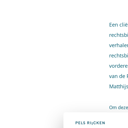
Een cli
rechtsb
verhale
rechtsb
vordere
van de 
Matthijs
Om deze 