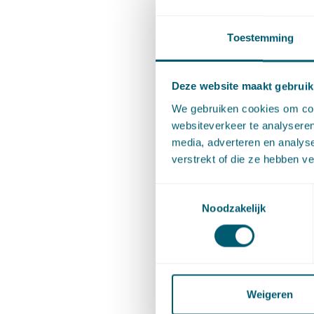
Toestemming
Deze website maakt gebruik
We gebruiken cookies om cont
websiteverkeer te analyseren
media, adverteren en analys
verstrekt of die ze hebben v
Toestemmingsselectie
Noodzakelijk
Weigeren