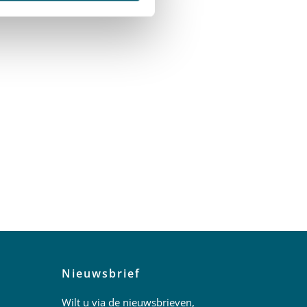
Nieuwsbrief
Wilt u via de nieuwsbrieven,