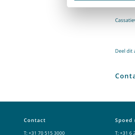
Hoge Ra
Cassatie
Deel dit 
Cont
Contact
Spoed 
T:
+31 70 515 3000
T:
+31 6 