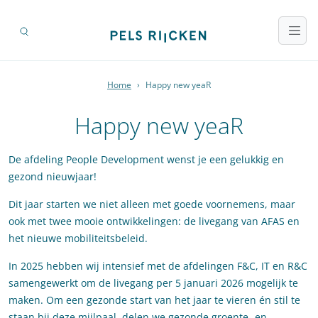
Home
›
Happy new yeaR
Happy new yeaR
De afdeling People Development wenst je een gelukkig en
gezond nieuwjaar!
Dit jaar starten we niet alleen met goede voornemens, maar
ook met twee mooie ontwikkelingen: de livegang van AFAS en
het nieuwe mobiliteitsbeleid.
In 2025 hebben wij intensief met de afdelingen F&C, IT en R&C
samengewerkt om de livegang per 5 januari 2026 mogelijk te
maken. Om een gezonde start van het jaar te vieren én stil te
staan bij deze mijlpaal, delen we gezonde groente- en