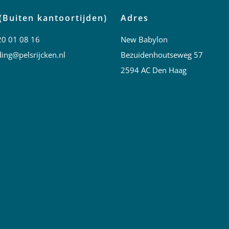
(Buiten kantoortijden)
Adres
20 01 08 16
New Babylon
ing@pelsrijcken.nl
Bezuidenhoutseweg 57
2594 AC Den Haag