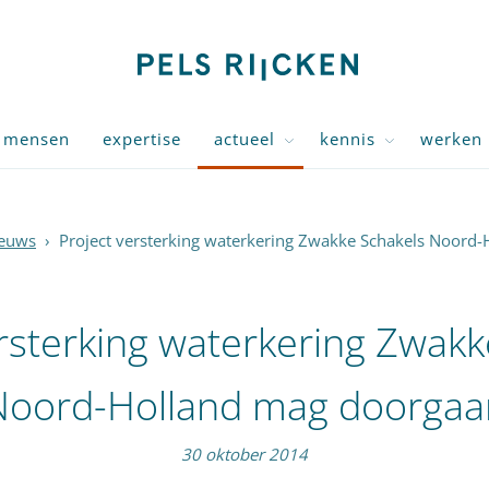
mensen
expertise
actueel
kennis
werken 
euws
›
Project versterking waterkering Zwakke Schakels Noord
ersterking waterkering Zwakk
Noord-Holland mag doorgaa
30 oktober 2014