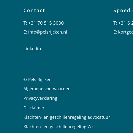
Contact
Spoed 
T:
+31 70 515 3000
T:
+31 6 
E:
info@pelsrijcken.nl
E:
kortged
Linkedin
© Pels Rijcken
Juridische informatie
Algemene voorwaarden
Privacyverklaring
Disclaimer
Klachten- en geschillenregeling advocatuur
Klachten- en geschillenregeling Wki