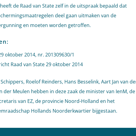
eeft de Raad van State zelf in de uitspraak bepaald dat
schermingsmaatregelen deel gaan uitmaken van de
rgunning en moeten worden getroffen.
en:
29 oktober 2014, nr. 201309630/1
richt Raad van State 29 oktober 2014
 Schippers, Roelof Reinders, Hans Besselink, Aart Jan van d
n der Meulen hebben in deze zaak de minister van IenM, de
cretaris van EZ, de provincie Noord-Holland en het
mraadschap Hollands Noorderkwartier bijgestaan.