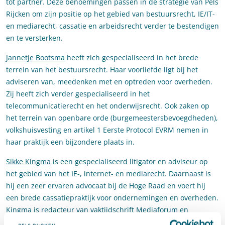
tot partner. Deze benoemingen passen in de strategie van Pels
Rijcken om zijn positie op het gebied van bestuursrecht, IE/IT-
en mediarecht, cassatie en arbeidsrecht verder te bestendigen
en te versterken.
Jannetje Bootsma
heeft zich gespecialiseerd in het brede
terrein van het bestuursrecht. Haar voorliefde ligt bij het
adviseren van, meedenken met en optreden voor overheden.
Zij heeft zich verder gespecialiseerd in het
telecommunicatierecht en het onderwijsrecht. Ook zaken op
het terrein van openbare orde (burgemeestersbevoegdheden),
volkshuisvesting en artikel 1 Eerste Protocol EVRM nemen in
haar praktijk een bijzondere plaats in.
Sikke Kingma
is een gespecialiseerd litigator en adviseur op
het gebied van het IE-, internet- en mediarecht. Daarnaast is
hij een zeer ervaren advocaat bij de Hoge Raad en voert hij
een brede cassatiepraktijk voor ondernemingen en overheden.
Kingma is redacteur van vaktijdschrift Mediaforum en
kernredacteur van Cassatieblog.nl.