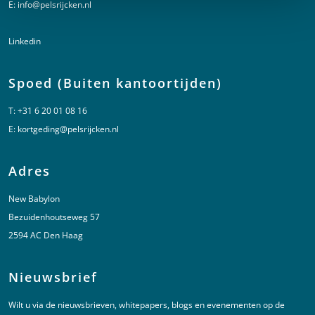
E:
info@pelsrijcken.nl
Linkedin
Spoed (Buiten kantoortijden)
T:
+31 6 20 01 08 16
E:
kortgeding@pelsrijcken.nl
Adres
New Babylon
Bezuidenhoutseweg 57
2594 AC Den Haag
Nieuwsbrief
Wilt u via de nieuwsbrieven, whitepapers, blogs en evenementen op de