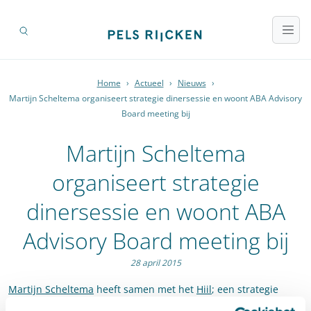
Home
›
Actueel
›
Nieuws
›
Martijn Scheltema organiseert strategie dinersessie en woont ABA Advisory
Board meeting bij
Martijn Scheltema
organiseert strategie
dinersessie en woont ABA
Advisory Board meeting bij
28 april 2015
Martijn Scheltema
heeft samen met het
Hiil
; een strategie
dinersessie voor het Ministerie van Veiligheid en Justitie