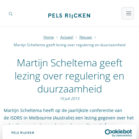
Home
›
Actueel
›
Nieuws
›
Martijn Scheltema geeft lezing over regulering en duurzaamheid
Martijn Scheltema geeft
lezing over regulering en
duurzaamheid
10 juli 2015
Martijn Scheltema heeft op de jaarlijkste conferentie van
de ISDRS in Melbourne (Australie) een lezing gegeven over het
gebruik van private regulering als een alternatief voor
publieke regulering. Hij is ingegaan op de vraag waarom en