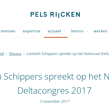
mensen
expertise
actueel
kennis
werken 
eel
›
Nieuws
›
Liesbeth Schippers spreekt op het Nationaal Del
h Schippers spreekt op het N
Deltacongres 2017
3 november 2017