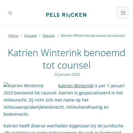
Home
›
Actueel
›
Nieuws
›
Katrien Winterink benoemd tot counsel
Katrien Winterink benoemd
tot counsel
20 januari 2023
Katrien Winterink
is per 1 januari
2023 benoemd tot counsel. Katrien is gespecialiseerd in het
milieurecht. Zij richt zich met name op het
milieuaansprakelijkheidsrecht, milieuhandhaving en
bodemrecht.
Katrien heeft diverse overheden bijgestaan bij de juridische
afhandeling van grote milieurampen die zich in Nederland