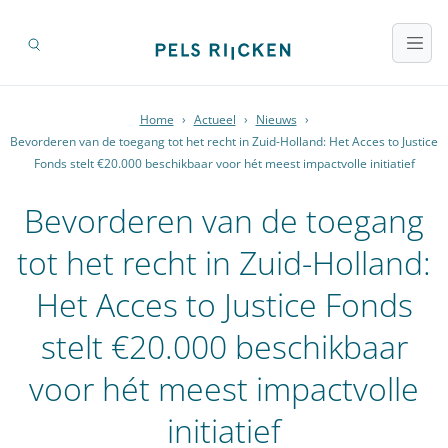
Home
›
Actueel
›
Nieuws
›
Bevorderen van de toegang tot het recht in Zuid-Holland: Het Acces to Justice
Fonds stelt €20.000 beschikbaar voor hét meest impactvolle initiatief
Bevorderen van de toegang
tot het recht in Zuid-Holland:
Het Acces to Justice Fonds
stelt €20.000 beschikbaar
voor hét meest impactvolle
initiatief