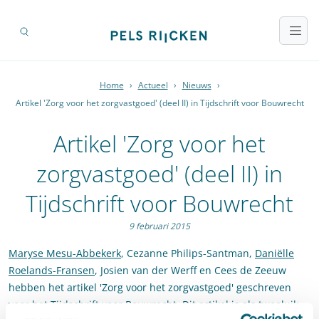
Home
›
Actueel
›
Nieuws
›
Artikel 'Zorg voor het zorgvastgoed' (deel II) in Tijdschrift voor Bouwrecht
Artikel 'Zorg voor het
zorgvastgoed' (deel II) in
Tijdschrift voor Bouwrecht
9 februari 2015
Maryse Mesu-Abbekerk
, Cezanne Philips-Santman,
Daniëlle
Roelands-Fransen
, Josien van der Werff en Cees de Zeeuw
hebben het artikel 'Zorg voor het zorgvastgoed' geschreven
voor het Tijdschrift voor Bouwrecht. Dit artikel is als tweeluik