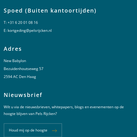
Spoed (Buiten kantoortijden)
T:
+31 6 20 01 08 16
E:
kortgeding@pelsrijcken.nl
Adres
New Babylon
Bezuidenhoutseweg 57
2594 AC Den Haag
Nieuwsbrief
Wilt u via de nieuwsbrieven, whitepapers, blogs en evenementen op de
hoogte blijven van Pels Rijcken?
Houd mij op de hoogte