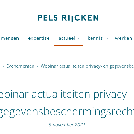
mensen
expertise
actueel
kennis
werken 
›
Evenementen
›
Webinar actualiteiten privacy- en gegevensb
binar actualiteiten privacy-
gegevensbeschermingsrech
9 november 2021