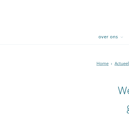
over ons
Home
›
Actueel
We