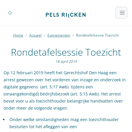
Home
›
Actueel
›
Evenementen
›
Rondetafelsessie Toezicht
Rondetafelsessie Toezicht
18 april 2019
Op 12 februari 2019 heeft het Gerechtshof Den Haag een
arrest gewezen over het vorderen van inzage en onderzoek in
digitale gegevens
(art. 5:17 Awb)
tijdens een
(onaangekondigd) bedrijfsbezoek (art. 5:15 Awb). Het arrest
bevat voor u als toezichthouder belangrijke handvatten over
onder meer de volgende vragen:
Onder welke omstandigheden mag een toezichthouder
besluiten tot het afleggen van een