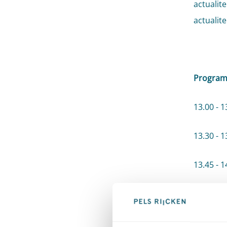
actualit
actualite
Progra
13.00 - 1
13.30 - 
13.45 - 
14.45 - 
15.00 - 