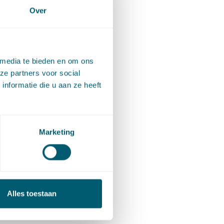
Over
 media te bieden en om ons
ze partners voor social
nformatie die u aan ze heeft
le
Marketing
oudelijke
ique Mos
Alles toestaan
i