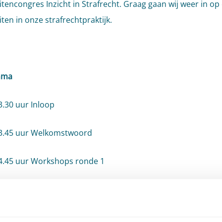
eitencongres Inzicht in Strafrecht. Graag gaan wij weer in op
iten in onze strafrechtpraktijk.
mma
3.30 uur Inloop
13.45 uur Welkomstwoord
14.45 uur Workshops ronde 1
15.00 uur Pauze
16.00 uur Workshops ronde II