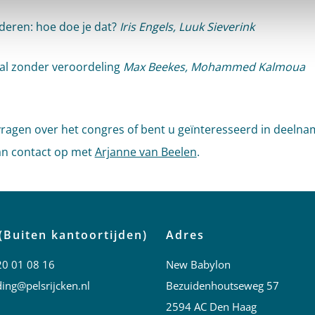
deren: hoe doe je dat?
Iris Engels, Luuk Sieverink
al zonder veroordeling
Max Beekes, Mohammed Kalmoua
vragen over het congres of bent u geïnteresseerd in deelna
n contact op met
Arjanne van Beelen
.
(Buiten kantoortijden)
Adres
20 01 08 16
New Babylon
ing@pelsrijcken.nl
Bezuidenhoutseweg 57
2594 AC Den Haag