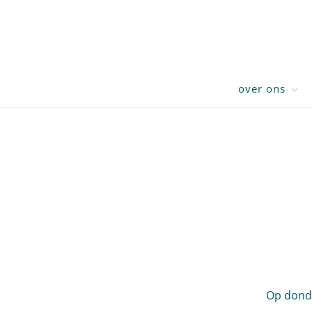
over ons
Op donde