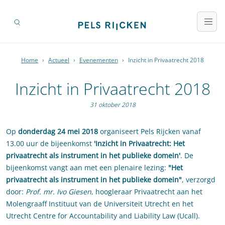
Home
›
Actueel
›
Evenementen
›
Inzicht in Privaatrecht 2018
Inzicht in Privaatrecht 2018
31 oktober 2018
Op
donderdag 24 mei 2018
organiseert Pels Rijcken vanaf
13.00 uur de bijeenkomst
'Inzicht in Privaatrecht: Het
privaatrecht als instrument in het publieke domein'
. De
bijeenkomst vangt aan met een plenaire lezing:
"Het
privaatrecht als instrument in het publieke domein"
, verzorgd
door:
Prof. mr. Ivo Giesen
, hoogleraar Privaatrecht aan het
Molengraaff Instituut van de Universiteit Utrecht en het
Utrecht Centre for Accountability and Liability Law (Ucall).