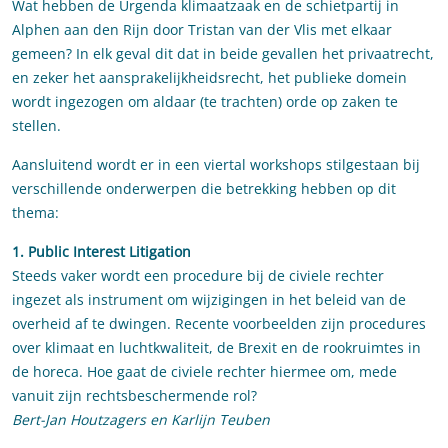
Wat hebben de Urgenda klimaatzaak en de schietpartij in
Alphen aan den Rijn door Tristan van der Vlis met elkaar
gemeen? In elk geval dit dat in beide gevallen het privaatrecht,
en zeker het aansprakelijkheidsrecht, het publieke domein
wordt ingezogen om aldaar (te trachten) orde op zaken te
stellen.
Aansluitend wordt er in een viertal workshops stilgestaan bij
verschillende onderwerpen die betrekking hebben op dit
thema:
1. Public Interest Litigation
Steeds vaker wordt een procedure bij de civiele rechter
ingezet als instrument om wijzigingen in het beleid van de
overheid af te dwingen. Recente voorbeelden zijn procedures
over klimaat en luchtkwaliteit, de Brexit en de rookruimtes in
de horeca. Hoe gaat de civiele rechter hiermee om, mede
vanuit zijn rechtsbeschermende rol?
Bert-Jan Houtzagers en Karlijn Teuben