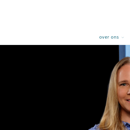
over ons