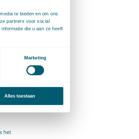
 media te bieden en om ons
ze partners voor social
nformatie die u aan ze heeft
ke
aat niet
Marketing
ijke
ie
Alles toestaan
r de
s het