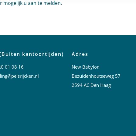
r mogelijk u aan te melden.
(Buiten kantoortijden)
Adres
20 01 08 16
New Babylon
ing@pelsrijcken.nl
Bezuidenhoutseweg 57
2594 AC Den Haag