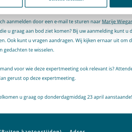
den
ich aanmelden door een e-mail te sturen naar
Marije Wiega
die u graag aan bod ziet komen? Bij uw aanmelding kunt u 
n. Ook kunt u vragen aandragen. Wij kijken ernaar uit om 
n gedachten te wisselen.
emand voor wie deze expertmeeting ook relevant is? Atten
dan gerust op deze expertmeeting.
elkomen u graag op donderdagmiddag 23 april aanstaande
(Buiten kantoortijden)
Adres