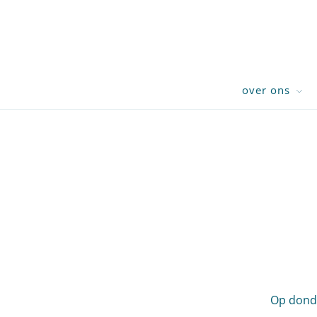
over ons
Op donde