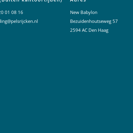
20 01 08 16
New Babylon
ing@pelsrijcken.nl
Bezuidenhoutseweg 57
2594 AC Den Haag