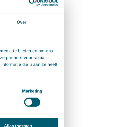
Over
lom-
 media te bieden en om ons
ze partners voor social
nformatie die u aan ze heeft
Marketing
Alles toestaan