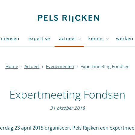
mensen
expertise
actueel
kennis
werken 
Home
›
Actueel
›
Evenementen
›
Expertmeeting Fondsen
Expertmeeting Fondsen
31 oktober 2018
rdag 23 april 2015 organiseert Pels Rijcken een expertmee