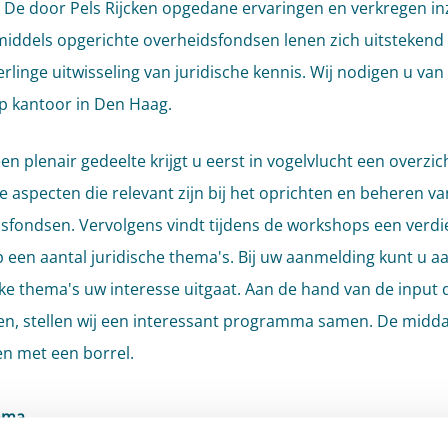
 De door Pels Rijcken opgedane ervaringen en verkregen in
nmiddels opgerichte overheidsfondsen lenen zich uitstekend
rlinge uitwisseling van juridische kennis. Wij nodigen u van 
op kantoor in Den Haag.
en plenair gedeelte krijgt u eerst in vogelvlucht een overzic
he aspecten die relevant zijn bij het oprichten en beheren va
sfondsen. Vervolgens vindt tijdens de workshops een verdi
p een aantal juridische thema's. Bij uw aanmelding kunt u 
ke thema's uw interesse uitgaat. Aan de hand van de input d
n, stellen wij een interessant programma samen. De midd
en met een borrel.
mma