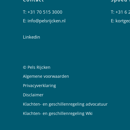
T:
+31 70 515 3000
T:
+31 6 
E:
info@pelsrijcken.nl
E:
kortged
Linkedin
© Pels Rijcken
Juridische informatie
Algemene voorwaarden
Privacyverklaring
Disclaimer
Klachten- en geschillenregeling advocatuur
Klachten- en geschillenregeling Wki