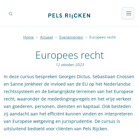
Home
›
Actueel
›
Evenementen
›
Europees recht
Europees recht
12 oktober 2023
In deze cursus bespreken Georges Dictus, Sebastiaan Cnossen
en Sanne Jonkheer de invloed van de EU op het Nederlandse
rechtssysteem en de belangrijkste terreinen van het Europese
recht, waaronder de mededingingsregels en het vrije verkeer
van goederen, personen, diensten en kapitaal. Ook besteden
zij aandacht aan het efficiënt kunnen vinden en interpreteren
van Europese wetgeving en jurisprudentie. De cursus is
uitsluitend bedoeld voor cliënten van Pels Rijcken.